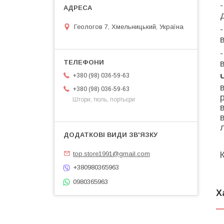
Геологов 7, Хмельницький, Україна
+380 (98) 036-59-63
+380 (98) 036-59-63
Штори, тюль, портьєри
top.store1991@gmail.com
+380980365963
0980365963
Х