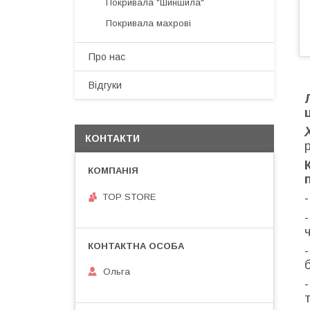
Покривала "Шиншила"
Покривала махрові
Про нас
Відгуки
КОНТАКТИ
TOP STORE
-
Ольга