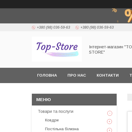
+380 (98) 036-59-63
+380 (98) 036-59-63
Інтернет-магазин "T
STORE"
ГОЛОВНА
ПРО НАС
КОНТАКТИ
Т
Товари та послуги
Ковдри
Постільна білизна