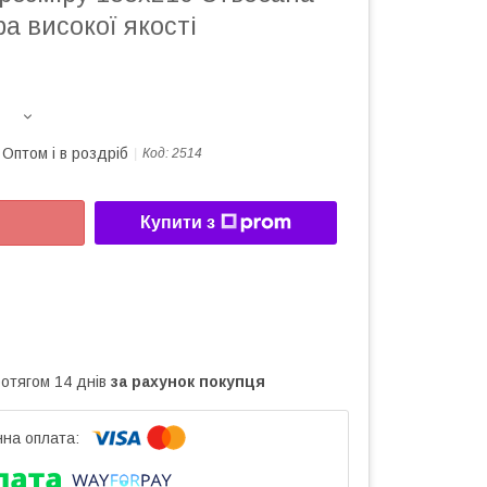
а високої якості
Оптом і в роздріб
Код:
2514
Купити з
ротягом 14 днів
за рахунок покупця