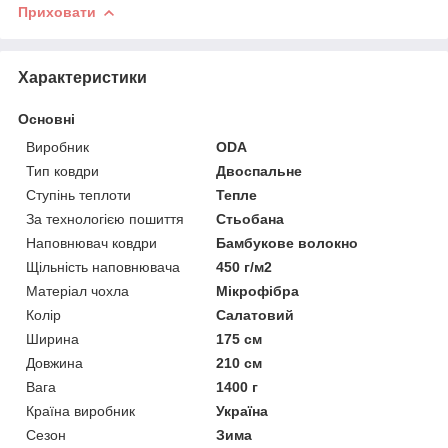
Приховати
Характеристики
Основні
Виробник
ODA
Тип ковдри
Двоспальне
Ступінь теплоти
Тепле
За технологією пошиття
Стьобана
Наповнювач ковдри
Бамбукове волокно
Щільність наповнювача
450 г/м2
Матеріал чохла
Мікрофібра
Колір
Салатовий
Ширина
175 см
Довжина
210 см
Вага
1400 г
Країна виробник
Україна
Сезон
Зима