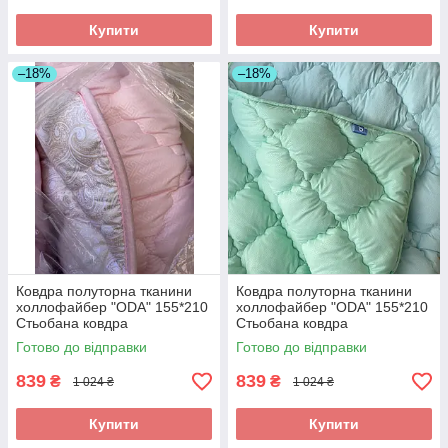
Купити
Купити
–18%
–18%
Ковдра полуторна тканини
Ковдра полуторна тканини
холлофайбер "ODA" 155*210
холлофайбер "ODA" 155*210
Стьобана ковдра
Стьобана ковдра
Готово до відправки
Готово до відправки
839
839
₴
₴
1 024 ₴
1 024 ₴
Купити
Купити