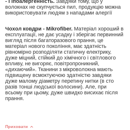
- Гіпоалергенність.
Завдяки тому, що у
волокнах не скупчується пил, продукцію можна
використовувати людям з нападами алергії
Чохол ковдри - Mikrofiber.
Матеріал хороший в
експлуатації, не дає усадку і зберігає первинний
вигляд після багаторазового прання, це
матеріал нового покоління, має здатність
рівномірно розподіляти статичну електрику,
дуже міцний, стійкий до хімічного і світлового
впливу, не вигоряє, повітропроникний,
«дихаючий». Тканини з мікроволокна мають
підвищену всмоктуючою здатністю завдяки
дуже малому діаметру перетину нитки (в сто
разів тонші людської волосини). Але, при
всьому при цьому, дуже швидко висихає після
прання.
Приховати