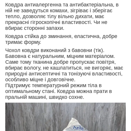
Ковдра антиалергенна та антибактеріальна, в
ній не заведуться комахи, зігріває і зберігає
тепло, дозволяє тілу вільно дихати, має
прекрасні гігроскопічні властивості. Чи не
вбирає сторонні запахи.
Ковдра стійка до зминання, еластична, добре
тримає форму.
Чохол ковдри виконаний з бавовни (тік).
Бавовна є натуральним, міцним матеріалом.
Саме тому тканина добре пропускає повітря,
вбирає вологу, не кашлатиться, не вигоряє, має
природні антисептичні та тонізуючі властивості,
особливо міцне і довговічне.
Підтримує температурний режим тіла в
оптимальному стані. Ковдра можна прати в
пральній машині, швидко сохне.