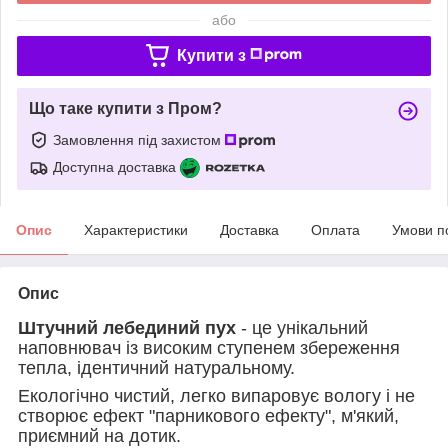
або
Купити з
Що таке купити з Пром?
Замовлення під захистом
Доступна доставка
Опис
Характеристики
Доставка
Оплата
Умови п
Опис
Штучний лебединий пух
- це унікальний
наповнювач із високим ступенем збереження
тепла, ідентичний натуральному.
Екологічно чистий, легко випаровує вологу і не
створює ефект "парникового ефекту", м'який,
приємний на дотик.