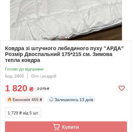
Ковдра зі штучного лебединого пуху "АРДА"
Розмір Двоспальний 175*215 см. Зимова
тепла ковдра
Готово до відправки
Код: 2460
Опт і роздріб
1 820
₴
2 275 ₴
Економія
455 ₴
Залишилось
13 днів
1 729 ₴
від 5 шт.
Купити