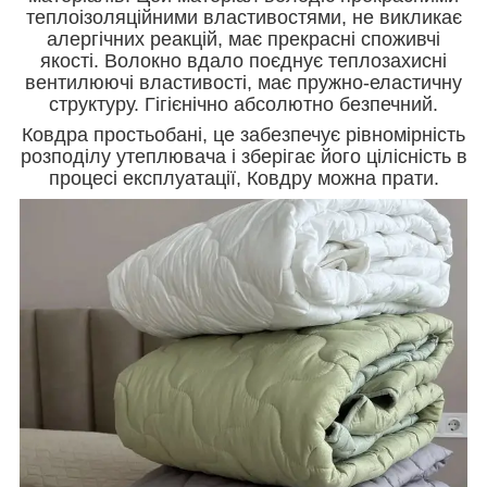
теплоізоляційними властивостями, не викликає
алергічних реакцій, має прекрасні споживчі
якості. Волокно вдало поєднує теплозахисні
вентилюючі властивості, має пружно-еластичну
структуру. Гігієнічно абсолютно безпечний.
Ковдра простьобані, це забезпечує рівномірність
розподілу утеплювача і зберігає його цілісність в
процесі експлуатації, Ковдру можна прати.