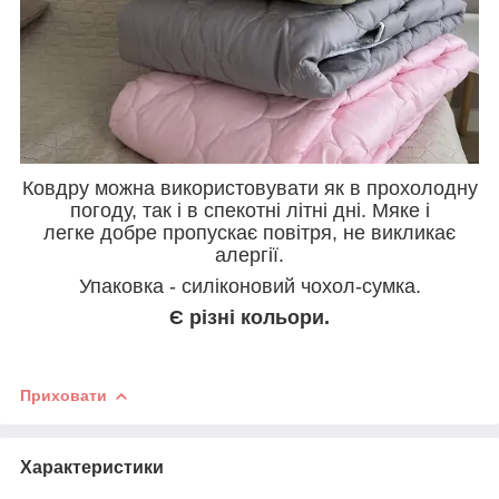
Ковдру можна використовувати як в прохолодну
погоду, так і в спекотні літні дні.
Мяке і
легке добре пропускає повітря, не викликає
алергії.
Упаковка - силіконовий чохол-сумка.
Є різні кольори.
Приховати
Характеристики