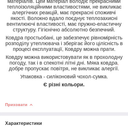
матеріалів. Цей матеріал володіє прекрасними
теплоізоляційними властивостями, не викликає
алергічних реакцій, має прекрасні споживчі
якості. Волокно вдало поєднує теплозахисні
вентилюючі властивості, має пружно-еластичну
структуру. Гігієнічно абсолютно безпечний.
Ковдра простьобані, це забезпечує рівномірність
розподілу утеплювача і зберігає його цілісність в
процесі експлуатації, Ковдру можна прати.
Ковдру можна використовувати як в прохолодну
погоду, так і в спекотні літні дні.
Мяка ковдра
,
добре пропускає повітря, не викликає алергії.
Упаковка - силіконовий чохол-сумка.
Є різні кольори.
Приховати
Характеристики