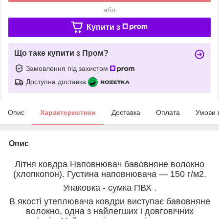
або
Купити з
Що таке купити з Пром?
Замовлення під захистом
Доступна доставка
Опис
Характеристики
Доставка
Оплата
Умови 
Опис
Літня ковдра Наповнювач бавовняне волокно
(хлопкопон). Густина наповнювача ― 150 г/м2.
Упаковка - сумка ПВХ .
В якості утеплювача ковдри виступає
бавовняне
волокно, одна з найлегших і довговічних