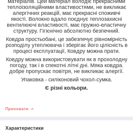
матеріалів. Цей матеріал володіє прекрасними
теплоізоляційними властивостями, не викликає
алергічних реакцій, має прекрасні споживчі
якості. Волокно вдало поєднує теплозахисні
вентилюючі властивості, має пружно-еластичну
структуру. Гігієнічно абсолютно безпечний.
Ковдра простьобані, це забезпечує рівномірність
розподілу утеплювача і зберігає його цілісність в
процесі експлуатації, Ковдру можна прати.
Ковдру можна використовувати як в прохолодну
погоду, так і в спекотні літні дні.
Мяка ковдра
,
добре пропускає повітря, не викликає алергії.
Упаковка - силіконовий чохол-сумка.
Є різні кольори.
Приховати
Характеристики