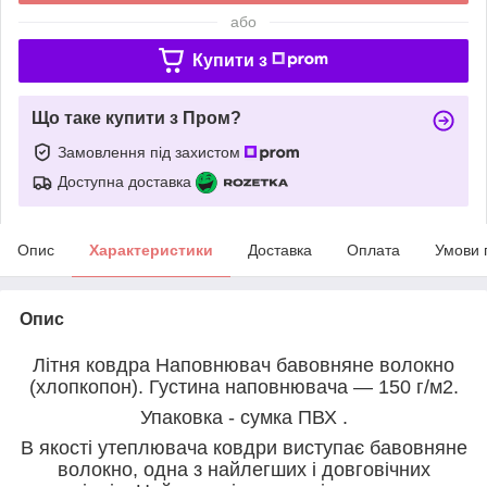
або
Купити з
Що таке купити з Пром?
Замовлення під захистом
Доступна доставка
Опис
Характеристики
Доставка
Оплата
Умови 
Опис
Літня ковдра Наповнювач бавовняне волокно
(хлопкопон). Густина наповнювача ― 150 г/м2.
Упаковка - сумка ПВХ .
В якості утеплювача ковдри виступає
бавовняне
волокно, одна з найлегших і довговічних