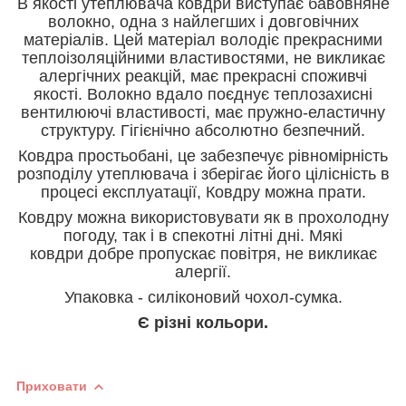
В якості утеплювача ковдри виступає
бавовняне
волокно, одна з найлегших і довговічних
матеріалів. Цей матеріал володіє прекрасними
теплоізоляційними властивостями, не викликає
алергічних реакцій, має прекрасні споживчі
якості. Волокно вдало поєднує теплозахисні
вентилюючі властивості, має пружно-еластичну
структуру. Гігієнічно абсолютно безпечний.
Ковдра простьобані, це забезпечує рівномірність
розподілу утеплювача і зберігає його цілісність в
процесі експлуатації, Ковдру можна прати.
Ковдру можна використовувати як в прохолодну
погоду, так і в спекотні літні дні.
Мякі
ковдри добре пропускає повітря, не викликає
алергії.
Упаковка - силіконовий чохол-сумка.
Є різні кольори.
Приховати