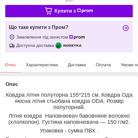
Купити з
Що таке купити з Пром?
Замовлення під захистом
Доступна доставка
Опис
Характеристики
Доставка
Оплата
Умови п
Опис
Ковдра літня полуторна 155*215 см. Ковдра Ода
якісна літня стьобана ковдра ODA. Розмір
полуторний.
Літня ковдра
Наповнювач бавовняне волокно
(хлопкопон). Густина наповнювача ― 150 г/м2.
Упаковка - сумка ПВХ .