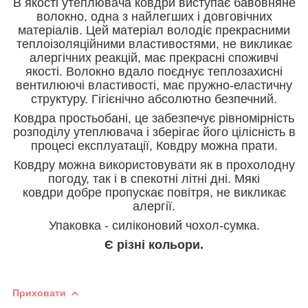
В якості утеплювача ковдри виступає
бавовняне
волокно, одна з найлегших і довговічних
матеріалів. Цей матеріал володіє прекрасними
теплоізоляційними властивостями, не викликає
алергічних реакцій, має прекрасні споживчі
якості. Волокно вдало поєднує теплозахисні
вентилюючі властивості, має пружно-еластичну
структуру. Гігієнічно абсолютно безпечний.
Ковдра простьобані, це забезпечує рівномірність
розподілу утеплювача і зберігає його цілісність в
процесі експлуатації, Ковдру можна прати.
Ковдру можна використовувати як в прохолодну
погоду, так і в спекотні літні дні.
Мякі
ковдри добре пропускає повітря, не викликає
алергії.
Упаковка - силіконовий чохол-сумка.
Є різні кольори.
Приховати