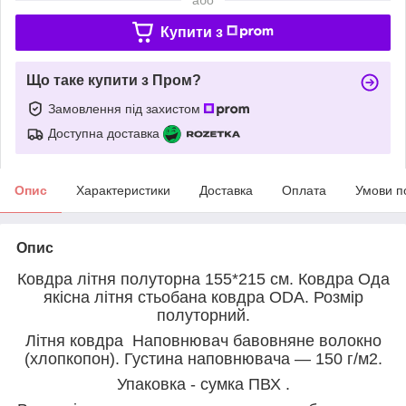
Купити з
Що таке купити з Пром?
Замовлення під захистом
Доступна доставка
Опис
Характеристики
Доставка
Оплата
Умови п
Опис
Ковдра літня полуторна 155*215 см. Ковдра Ода
якісна літня стьобана ковдра ODA. Розмір
полуторний.
Літня ковдра
Наповнювач бавовняне волокно
(хлопкопон). Густина наповнювача ― 150 г/м2.
Упаковка - сумка ПВХ .