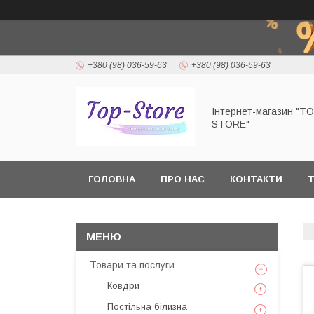
+380 (98) 036-59-63
+380 (98) 036-59-63
Інтернет-магазин "T
STORE"
ГОЛОВНА
ПРО НАС
КОНТАКТИ
Т
Товари та послуги
Ковдри
Постільна білизна