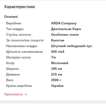
Характеристики
Основні
Виробник
ARDA Company
Тип ковдри
Двоспальне Євро
Ступінь теплоти
Особливо тепле
За технологією пошиття
Касетне
Наповнювач ковдри
Штучний лебединий пух
Щільність наповнювача
500 г/м2
Матеріал чохла
Тік
Колір
Молочний
Ширина
195 см
Довжина
215 см
Вага
2500 г
Країна виробник
Україна
Приховати