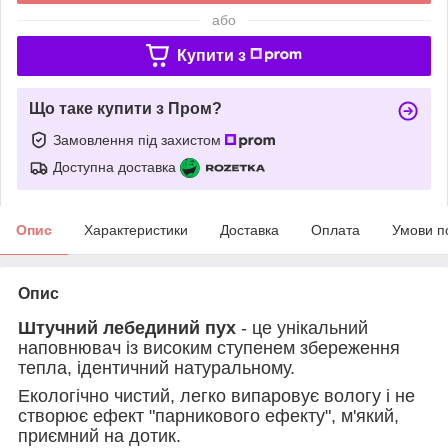
або
Купити з
Що таке купити з Пром?
Замовлення під захистом
Доступна доставка
Опис
Характеристики
Доставка
Оплата
Умови п
Опис
Штучний лебединий пух
- це унікальний
наповнювач із високим ступенем збереження
тепла, ідентичний натуральному.
Екологічно чистий, легко випаровує вологу і не
створює ефект "парникового ефекту", м'який,
приємний на дотик.