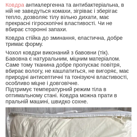
Ковдра
антиалергенна та антибактеріальна, в
ній не заведуться комахи, зігріває і зберігає
тепло, дозволяє тілу вільно дихати, має
прекрасні гігроскопічні властивості. Чи не
вбирає сторонні запахи.
Ковдра стійка до зминання, еластична, добре
тримає форму.
Чохол ковдри виконаний з бавовни (тік).
Бавовна є натуральним, міцним матеріалом.
Саме тому тканина добре пропускає повітря,
вбирає вологу, не кашлатиться, не вигоряє, має
природні антисептичні та тонізуючі властивості,
особливо міцне і довговічне.
Підтримує температурний режим тіла в
оптимальному стані. Ковдра можна прати в
пральній машині, швидко сохне.