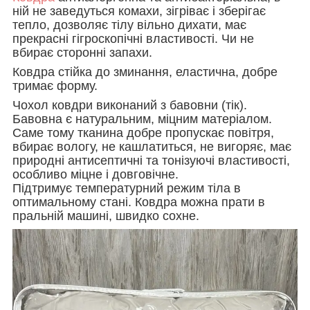
ній не заведуться комахи, зігріває і зберігає
тепло, дозволяє тілу вільно дихати, має
прекрасні гігроскопічні властивості. Чи не
вбирає сторонні запахи.
Ковдра стійка до зминання, еластична, добре
тримає форму.
Чохол ковдри виконаний з бавовни (тік).
Бавовна є натуральним, міцним матеріалом.
Саме тому тканина добре пропускає повітря,
вбирає вологу, не кашлатиться, не вигоряє, має
природні антисептичні та тонізуючі властивості,
особливо міцне і довговічне.
Підтримує температурний режим тіла в
оптимальному стані. Ковдра можна прати в
пральній машині, швидко сохне.