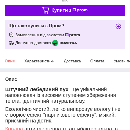
Купити з
Що таке купити з Пром?
Замовлення під захистом
Доступна доставка
Опис
Характеристики
Доставка
Оплата
Умови п
Опис
Штучний лебединий пух
- це унікальний
наповнювач із високим ступенем збереження
тепла, ідентичний натуральному.
Екологічно чистий, легко випаровує вологу і не
створює ефект "парникового ефекту", м'який,
приємний на дотик.
Ковдра
антиалергенна та антибактеріальна, в