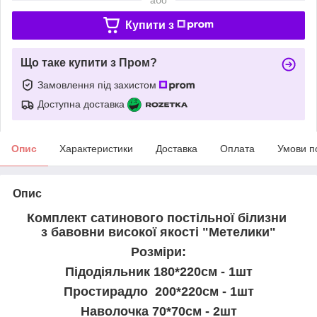
Купити з
Що таке купити з Пром?
Замовлення під захистом
Доступна доставка
Опис
Характеристики
Доставка
Оплата
Умови п
Опис
Комплект сатинового постільної білизни
з бавовни високої якості "Метелики"
Розміри:
Підодіяльник 180*220см - 1шт
Простирадло 200*220см - 1шт
Наволочка 70*70см - 2шт