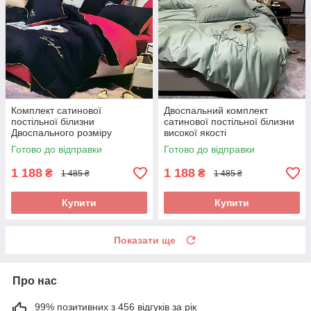
Комплект сатинової
Двоспальний комплект
постільної білизни
сатинової постільної білизни
Двоспального розміру
високої якості
високої якості
Готово до відправки
Готово до відправки
1 188
1 188
₴
₴
1 485 ₴
1 485 ₴
Купити
Купити
Показати ще
Про нас
99% позитивних з 456 відгуків за рік