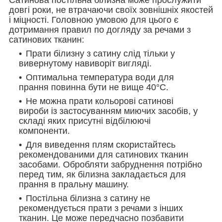
довгі роки, не втрачаючи своїх зовнішніх якостей
і міцності. Головною умовою для цього є
дотримання правил по догляду за речами з
сатинових тканин:
Прати білизну з сатину слід тільки у
вивернутому навиворіт вигляді.
Оптимальна температура води для
прання повинна бути не вище 40°С.
Не можна прати кольорові сатинові
вироби із застосуванням миючих засобів, у
складі яких присутні відбілюючі
компоненти.
Для виведення плям скористайтесь
рекомендованими для сатинових тканин
засобами. Обробляти забруднення потрібно
перед тим, як білизна закладається для
прання в пральну машину.
Постільна білизна з сатину не
рекомендується прати з речами з інших
тканин. Це може передчасно позбавити