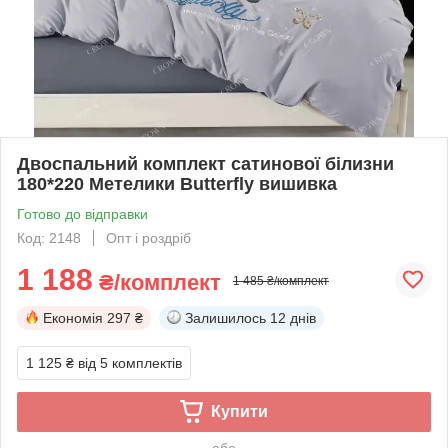
Двоспальний комплект сатинової білизни
180*220 Метелики Butterfly вишивка
Готово до відправки
Код: 2148
Опт і роздріб
1 188
₴/комплект
1 485 ₴/комплект
Економія
297 ₴
Залишилось
12 днів
1 125 ₴
від 5 комплектів
Купити
або