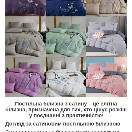
Постільна білизна з сатину – це елітна
білизна, призначена для тих, хто цінує розкіш
у поєднанні з практичністю
!
Догляд за сатиновим постільною білизною
Сатинова постільна білизна може прослужити