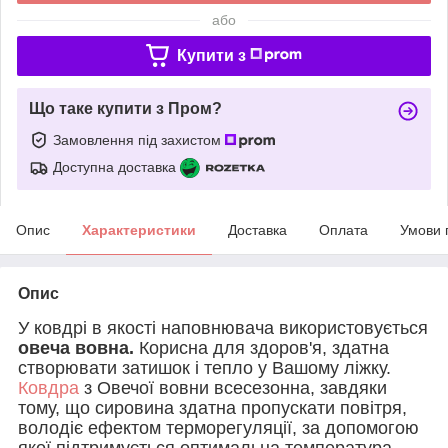
або
Купити з
Що таке купити з Пром?
Замовлення під захистом
Доступна доставка
Опис
Характеристики
Доставка
Оплата
Умови 
Опис
У ковдрі в якості наповнювача використовується
овеча вовна.
Корисна для здоров'я, здатна
створювати затишок і тепло у Вашому ліжку.
Ковдра
з Овечої вовни всесезонна, завдяки
тому, що сировина здатна пропускати повітря,
володіє ефектом терморегуляції, за допомогою
якої підтримується оптимальна температура