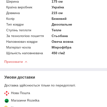
Ширина
175 см
Країна виробник
Україна
Довжина
215 см
Колір
Бежевий
Тип ковдри
Двоспальне
Ступінь теплоти
Тепле
За технологією пошиття
Стьобана
Наповнювач ковдри
Овеча вовна
Матеріал чохла
Мікрофібра
Щільність наповнювача
450 г/м2
Приховати
Умови доставки
Доставка здійснюється тільки по передоплаті.
Нова Пошта
Магазини Rozetka