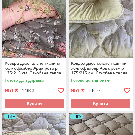
Ковдра двоспальне тканини
Ковдра двоспальне тканини
холлофайбер Арда розмір
холлофайбер Арда розмір
175*215 см. Стьобана тепла
175*215 см. Стьобана тепла
ковдра
ковдра
Готово до відправки
Готово до відправки
951
951
₴
₴
1 160 ₴
1 160 ₴
Купити
Купити
–18%
–18%