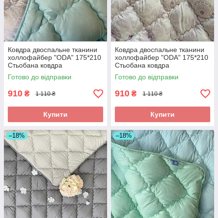
Ковдра двоспальне тканини
Ковдра двоспальне тканини
холлофайбер "ODA" 175*210
холлофайбер "ODA" 175*210
Стьобана ковдра
Стьобана ковдра
Готово до відправки
Готово до відправки
910
910
₴
₴
1 110 ₴
1 110 ₴
Купити
Купити
–18%
–18%