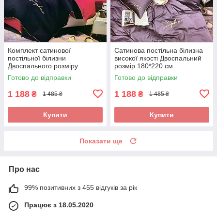
Комплект сатинової
Сатинова постільна білизна
постільної білизни
високої якості Двоспальний
Двоспального розміру
розмір 180*220 см
високої якості
Готово до відправки
Готово до відправки
1 188
1 188
₴
₴
1 485 ₴
1 485 ₴
Купити
Купити
Показати ще
Про нас
99% позитивних з 455 відгуків за рік
Працює з 18.05.2020