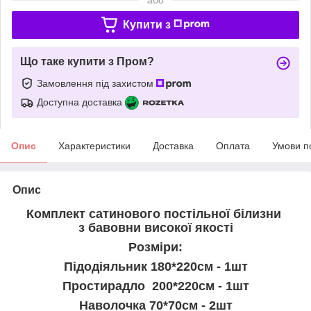
Купити з
Що таке купити з Пром?
Замовлення під захистом
Доступна доставка
Опис
Характеристики
Доставка
Оплата
Умови п
Опис
Комплект сатинового постільної білизни
з бавовни високої якості
Розміри:
Підодіяльник 180*220см - 1шт
Простирадло 200*220см - 1шт
Наволочка 70*70см - 2шт