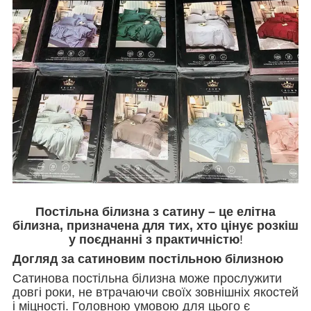
Постільна білизна з сатину – це елітна
білизна, призначена для тих, хто цінує розкіш
у поєднанні з практичністю
!
Догляд за сатиновим постільною білизною
Сатинова постільна білизна може прослужити
довгі роки, не втрачаючи своїх зовнішніх якостей
і міцності. Головною умовою для цього є