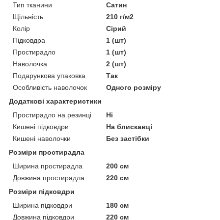
Тип тканини
Сатин
Щільність
210 г/м2
Колір
Сірий
Підковдра
1 (шт)
Простирадло
1 (шт)
Наволочка
2 (шт)
Подарункова упаковка
Так
Особливість наволочок
Одного розміру
Додаткові характеристики
Простирадло на резинці
Ні
Кишені підковдри
На блискавці
Кишені наволочки
Без застібки
Розміри простирадла
Ширина простирадла
200 см
Довжина простирадла
220 см
Розміри підковдри
Ширина підковдри
180 см
Довжина підковдри
220 см