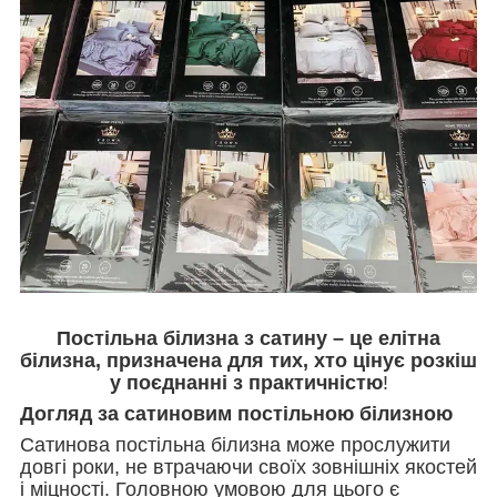
Постільна білизна з сатину – це елітна
білизна, призначена для тих, хто цінує розкіш
у поєднанні з практичністю
!
Догляд за сатиновим постільною білизною
Сатинова постільна білизна може прослужити
довгі роки, не втрачаючи своїх зовнішніх якостей
і міцності. Головною умовою для цього є