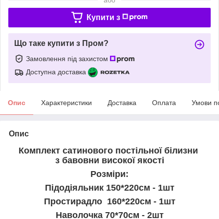
Купити з
Що таке купити з Пром?
Замовлення під захистом
Доступна доставка
Опис
Характеристики
Доставка
Оплата
Умови п
Опис
Комплект сатинового постільної білизни
з бавовни високої якості
Розміри:
Підодіяльник 150*220см - 1шт
Простирадло 160*220см - 1шт
Наволочка 70*70см - 2шт