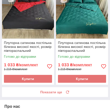
Плуторна сатинова постільна
Плуторна сатинова постільна
білизна високої якості, розмір
білизна високої якості, розмір
півтораспальний
півтораспальний
Готово до відправки
Готово до відправки
1 033
1 033
₴/комплект
₴/комплект
1 215 ₴/комплект
1 215 ₴/комплект
Купити
Купити
Показати ще
Про нас