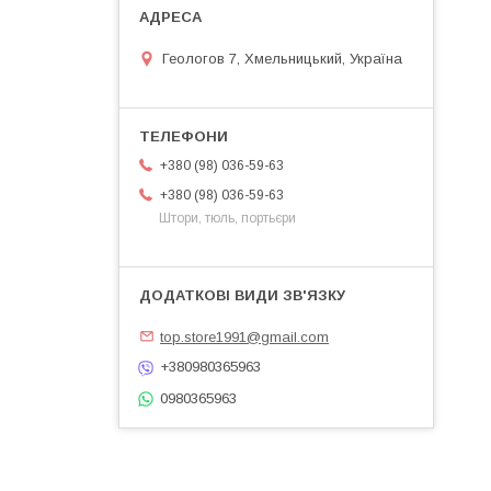
Геологов 7, Хмельницький, Україна
+380 (98) 036-59-63
+380 (98) 036-59-63
Штори, тюль, портьєри
top.store1991@gmail.com
+380980365963
0980365963