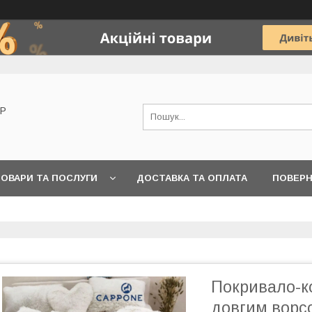
OP
ОВАРИ ТА ПОСЛУГИ
ДОСТАВКА ТА ОПЛАТА
ПОВЕРН
Покривало-к
довгим ворсо