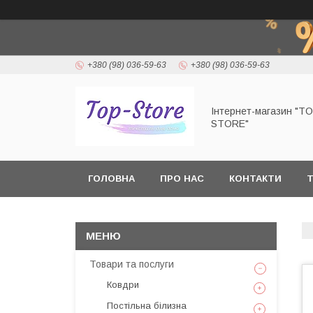
+380 (98) 036-59-63
+380 (98) 036-59-63
Інтернет-магазин "T
STORE"
ГОЛОВНА
ПРО НАС
КОНТАКТИ
Т
Товари та послуги
Ковдри
Постільна білизна