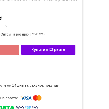
₴
Оптом і в роздріб
Код:
1213
Купити з
ротягом 14 днів
за рахунок покупця