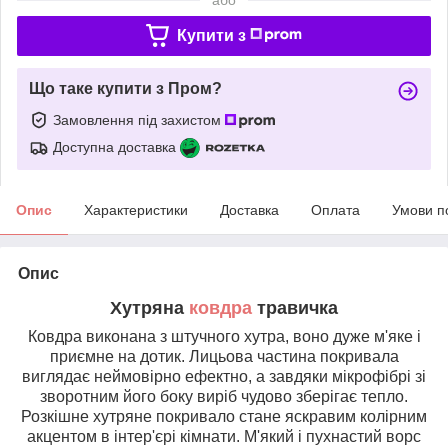
Купити з
Що таке купити з Пром?
Замовлення під захистом
Доступна доставка
Опис
Характеристики
Доставка
Оплата
Умови п
Опис
Хутряна
ковдра
травичка
Ковдра виконана з штучного хутра, воно дуже м'яке і
приємне на дотик. Лицьова частина покривала
виглядає неймовірно ефектно, а завдяки мікрофібрі зі
зворотним його боку виріб чудово зберігає тепло.
Розкішне хутряне покривало стане яскравим колірним
акцентом в інтер'єрі кімнати. М'який і пухнастий ворс