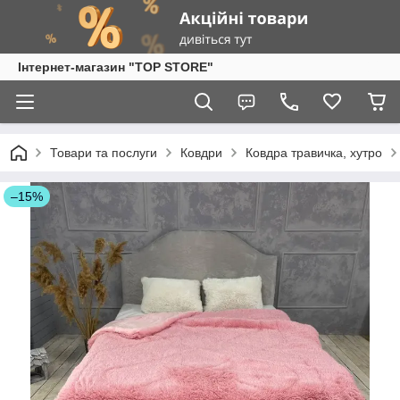
Інтернет-магазин "TOP STORE"
Товари та послуги
Ковдри
Ковдра травичка, хутро
–15%