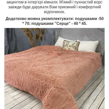
акцентом в інтер'єрі кімнати. М'який і пухнастий ворс
завжди буде дарувати Вам приємний і комфортний
відпочинок.
Додатково можна укомплектувати: подушками -50
* 70; подушками "Серце" - 40 * 45.