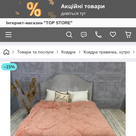
Інтернет-магазин "TOP STORE"
Товари та послуги
Ковдри
Ковдра травичка, хутро
–15%