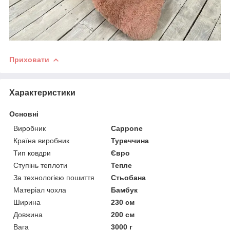
Приховати
Характеристики
Основні
Виробник
Cappone
Країна виробник
Туреччина
Тип ковдри
Євро
Ступінь теплоти
Тепле
За технологією пошиття
Стьобана
Матеріал чохла
Бамбук
Ширина
230 см
Довжина
200 см
Вага
3000 г