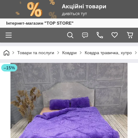
Інтернет-магазин "TOP STORE"
Товари та послуги
Ковдри
Ковдра травичка, хутро
–15%