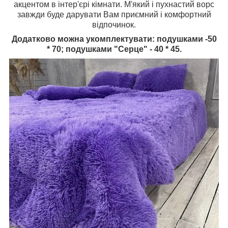
акцентом в інтер'єрі кімнати. М'який і пухнастий ворс
завжди буде дарувати Вам приємний і комфортний
відпочинок.
Додатково можна укомплектувати: подушками -50
* 70; подушками "Серце" - 40 * 45.