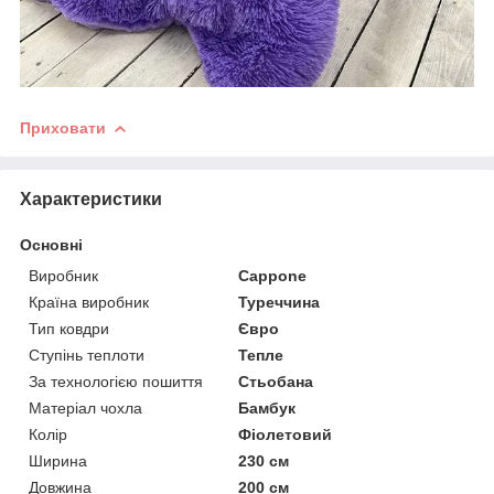
Приховати
Характеристики
Основні
Виробник
Cappone
Країна виробник
Туреччина
Тип ковдри
Євро
Ступінь теплоти
Тепле
За технологією пошиття
Стьобана
Матеріал чохла
Бамбук
Колір
Фіолетовий
Ширина
230 см
Довжина
200 см