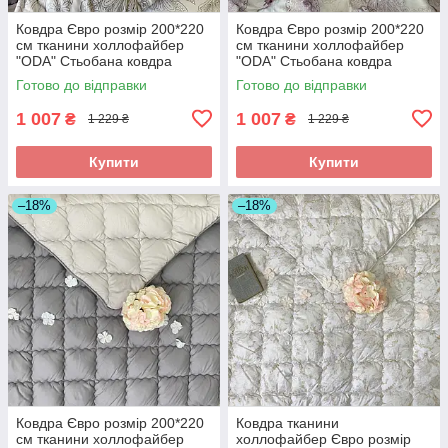
Ковдра Євро розмір 200*220
Ковдра Євро розмір 200*220
см тканини холлофайбер
см тканини холлофайбер
"ODA" Стьобана ковдра
"ODA" Стьобана ковдра
Готово до відправки
Готово до відправки
1 007
1 007
₴
₴
1 229 ₴
1 229 ₴
Купити
Купити
–18%
–18%
Ковдра Євро розмір 200*220
Ковдра тканини
см тканини холлофайбер
холлофайбер Євро розмір