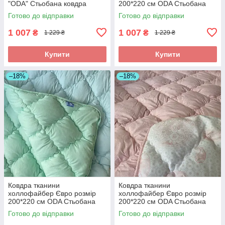
"ODA" Стьобана ковдра
200*220 см ODA Стьобана
ковдра
Готово до відправки
Готово до відправки
1 007
1 007
₴
₴
1 229 ₴
1 229 ₴
Купити
Купити
–18%
–18%
Ковдра тканини
Ковдра тканини
холлофайбер Євро розмір
холлофайбер Євро розмір
200*220 см ODA Стьобана
200*220 см ODA Стьобана
ковдра
ковдра
Готово до відправки
Готово до відправки