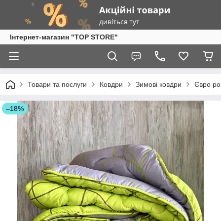
Інтернет-магазин "TOP STORE"
Товари та послуги
Ковдри
Зимові ковдри
Євро ро
–18%