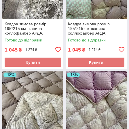
Ковдра зимова розмір
Ковдра зимова розмір
195*215 см тканина
195*215 см тканина
холлофайбер АРДА.
холлофайбер АРДА.
Готово до відправки
Готово до відправки
1 045
1 045
₴
₴
1 274 ₴
1 274 ₴
Купити
Купити
–18%
–18%