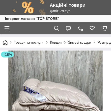
Інтернет-магазин "TOP STORE"
Товари та послуги
Ковдри
Зимові ковдри
Розмір 
–18%