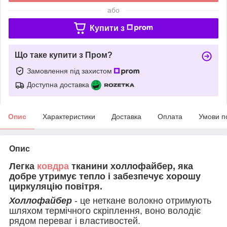
або
Купити з
Що таке купити з Пром?
Замовлення під захистом
Доступна доставка
Опис
Характеристики
Доставка
Оплата
Умови п
Опис
Легка
ковдра
тканини холлофайбер, яка
добре утримує тепло і забезпечує хорошу
циркуляцію повітря.
Холлофайбер
- це неткане волокно отримують
шляхом термічного скріплення, воно володіє
рядом переваг і властивостей.