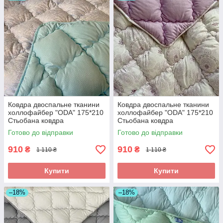
Ковдра двоспальне тканини
Ковдра двоспальне тканини
холлофайбер "ODA" 175*210
холлофайбер "ODA" 175*210
Стьобана ковдра
Стьобана ковдра
Готово до відправки
Готово до відправки
910
910
₴
₴
1 110 ₴
1 110 ₴
Купити
Купити
–18%
–18%