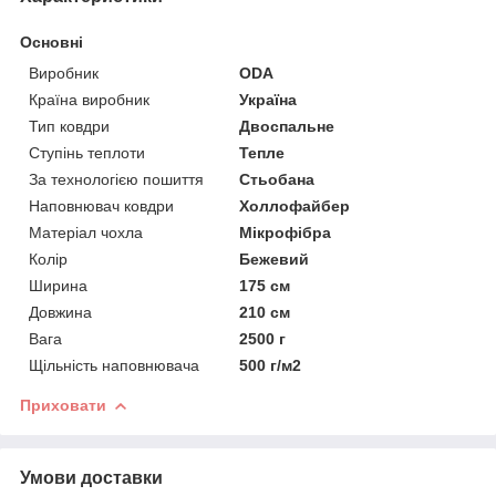
Основні
Виробник
ODA
Країна виробник
Україна
Тип ковдри
Двоспальне
Ступінь теплоти
Тепле
За технологією пошиття
Стьобана
Наповнювач ковдри
Холлофайбер
Матеріал чохла
Мікрофібра
Колір
Бежевий
Ширина
175 см
Довжина
210 см
Вага
2500 г
Щільність наповнювача
500 г/м2
Приховати
Умови доставки