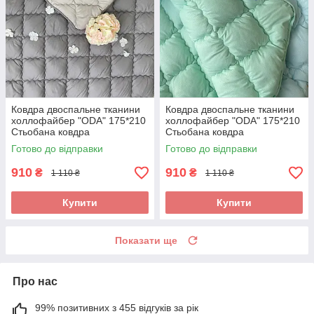
Ковдра двоспальне тканини
Ковдра двоспальне тканини
холлофайбер "ODA" 175*210
холлофайбер "ODA" 175*210
Стьобана ковдра
Стьобана ковдра
Готово до відправки
Готово до відправки
910
910
₴
₴
1 110 ₴
1 110 ₴
Купити
Купити
Показати ще
Про нас
99% позитивних з 455 відгуків за рік