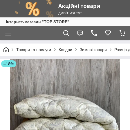
Інтернет-магазин "TOP STORE"
Товари та послуги
Ковдри
Зимові ковдри
Розмір 
–18%