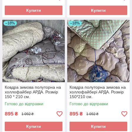
Купити
Купити
–18%
–18%
Ковдра зимова полуторна на
Ковдра полуторна зимова на
холлофайбер АРДА. Розмір
холлофайбері АРДА. Розмір
150 * 210 см.
150*210 см.
Готово до відправки
Готово до відправки
895
895
₴
₴
1 092 ₴
1 092 ₴
Купити
Купити