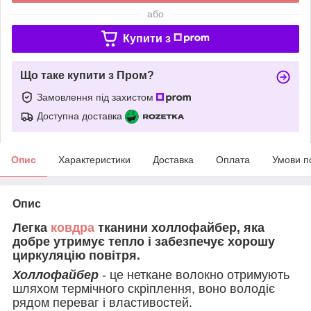
або
Купити з
Що таке купити з Пром?
Замовлення під захистом
Доступна доставка
Опис
Характеристики
Доставка
Оплата
Умови п
Опис
Легка
ковдра
тканини холлофайбер, яка
добре утримує тепло і забезпечує хорошу
циркуляцію повітря.
Холлофайбер
- це неткане волокно отримують
шляхом термічного скріплення, воно володіє
рядом переваг і властивостей.