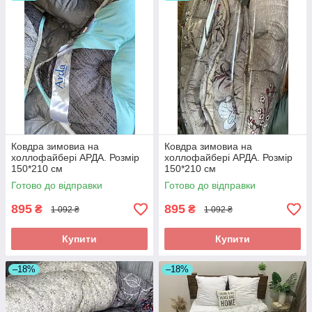
Ковдра зимовиа на
Ковдра зимовиа на
холлофайбері АРДА. Розмір
холлофайбері АРДА. Розмір
150*210 см
150*210 см
Готово до відправки
Готово до відправки
895
895
₴
₴
1 092 ₴
1 092 ₴
Купити
Купити
–18%
–18%