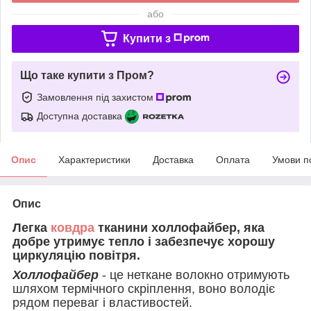
або
Купити з
Що таке купити з Пром?
Замовлення під захистом
Доступна доставка
Опис
Характеристики
Доставка
Оплата
Умови п
Опис
Легка
ковдра
тканини холлофайбер, яка
добре утримує тепло і забезпечує хорошу
циркуляцію повітря.
Холлофайбер
- це неткане волокно отримують
шляхом термічного скріплення, воно володіє
рядом переваг і властивостей.