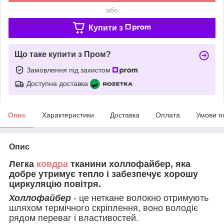
або
Купити з
Що таке купити з Пром?
Замовлення під захистом
Доступна доставка
Опис
Характеристики
Доставка
Оплата
Умови п
Опис
Легка
ковдра
тканини холлофайбер, яка
добре утримує тепло і забезпечує хорошу
циркуляцію повітря.
Холлофайбер
- це неткане волокно отримують
шляхом термічного скріплення, воно володіє
рядом переваг і властивостей.