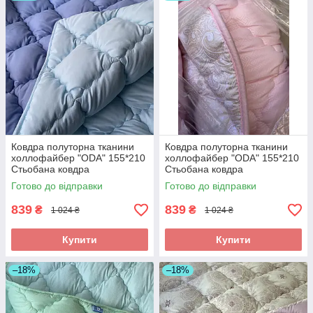
Ковдра полуторна тканини
Ковдра полуторна тканини
холлофайбер "ODA" 155*210
холлофайбер "ODA" 155*210
Стьобана ковдра
Стьобана ковдра
Готово до відправки
Готово до відправки
839
839
₴
₴
1 024 ₴
1 024 ₴
Купити
Купити
–18%
–18%