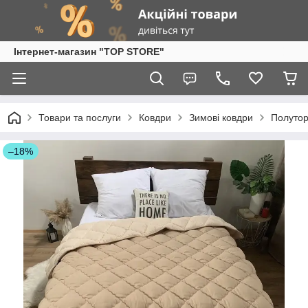
Інтернет-магазин "TOP STORE"
Товари та послуги
Ковдри
Зимові ковдри
Полутор
–18%