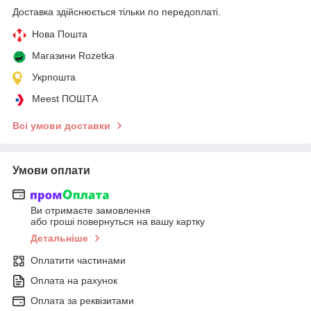
Доставка здійснюється тільки по передоплаті.
Нова Пошта
Магазини Rozetka
Укрпошта
Meest ПОШТА
Всі умови доставки
Умови оплати
Ви отримаєте замовлення
або гроші повернуться на вашу картку
Детальніше
Оплатити частинами
Оплата на рахунок
Оплата за реквізитами