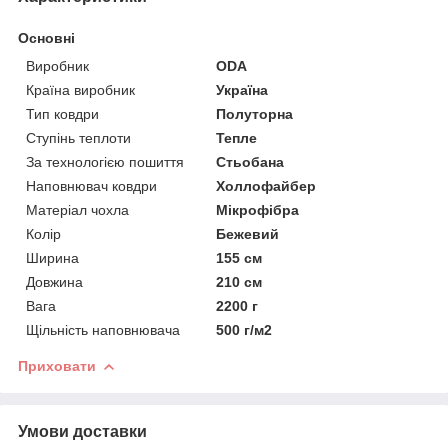
Основні
Виробник
ODA
Країна виробник
Україна
Тип ковдри
Полуторна
Ступінь теплоти
Тепле
За технологією пошиття
Стьобана
Наповнювач ковдри
Холлофайбер
Матеріал чохла
Мікрофібра
Колір
Бежевий
Ширина
155 см
Довжина
210 см
Вага
2200 г
Щільність наповнювача
500 г/м2
Приховати
Умови доставки