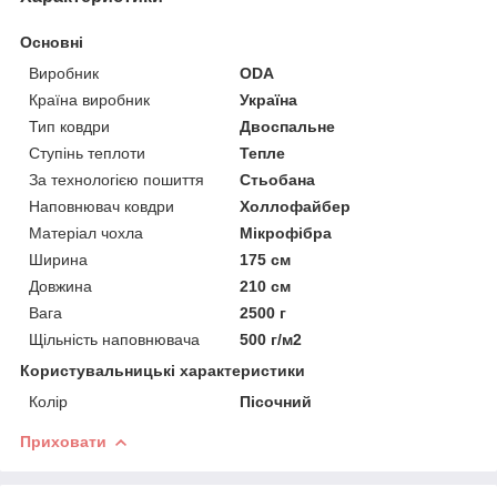
Основні
Виробник
ODA
Країна виробник
Україна
Тип ковдри
Двоспальне
Ступінь теплоти
Тепле
За технологією пошиття
Стьобана
Наповнювач ковдри
Холлофайбер
Матеріал чохла
Мікрофібра
Ширина
175 см
Довжина
210 см
Вага
2500 г
Щільність наповнювача
500 г/м2
Користувальницькі характеристики
Колір
Пісочний
Приховати