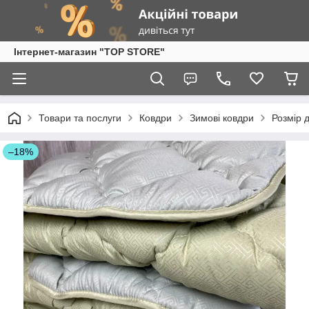
Інтернет-магазин "TOP STORE"
Товари та послуги
Ковдри
Зимові ковдри
Розмір 
–18%