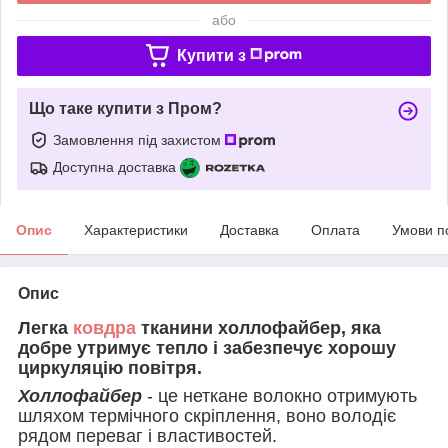
або
Купити з
Що таке купити з Пром?
Замовлення під захистом
Доступна доставка
Опис
Характеристики
Доставка
Оплата
Умови п
Опис
Легка
ковдра
тканини холлофайбер, яка
добре утримує тепло і забезпечує хорошу
циркуляцію повітря.
Холлофайбер
- це неткане волокно отримують
шляхом термічного скріплення, воно володіє
рядом переваг і властивостей.