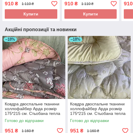
зимова ковдра високої
зимова ковдра високої
зимо
910
910
910
₴
₴
1 110 ₴
1 110 ₴
якості
якості
якос
Купити
Купити
Акційні пропозиції та новинки
–18%
–18%
Ковдра двоспальне тканини
Ковдра двоспальне тканини
холлофайбер Арда розмір
холлофайбер Арда розмір
175*215 см. Стьобана тепла
175*215 см. Стьобана тепла
ковдра
ковдра
Готово до відправки
Готово до відправки
951
951
₴
₴
1 160 ₴
1 160 ₴