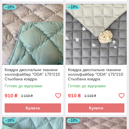
–18%
–18%
Ковдра двоспальне тканини
Ковдра двоспальне тканини
холлофайбер "ODA" 175*210
холлофайбер "ODA" 175*210
Стьобана ковдра
Стьобана ковдра
Готово до відправки
Готово до відправки
910
910
₴
₴
1 110 ₴
1 110 ₴
Купити
Купити
–18%
–18%