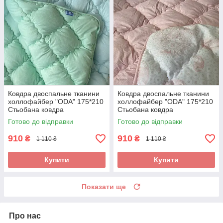
Ковдра двоспальне тканини
Ковдра двоспальне тканини
холлофайбер "ODA" 175*210
холлофайбер "ODA" 175*210
Стьобана ковдра
Стьобана ковдра
Готово до відправки
Готово до відправки
910
910
₴
₴
1 110 ₴
1 110 ₴
Купити
Купити
Показати ще
Про нас