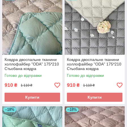
Ковдра двоспальне тканини
Ковдра двоспальне тканини
холлофайбер "ODA" 175*210
холлофайбер "ODA" 175*210
Стьобана ковдра
Стьобана ковдра
Готово до відправки
Готово до відправки
910
910
₴
₴
1 110 ₴
1 110 ₴
Купити
Купити
–18%
–18%