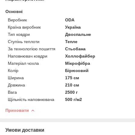
Основні
Виробник
ODA
Країна виробник
Україна
Тип ковдри
Двоспальне
Ступінь теплоти
Тепле
За технологією пошиття
Стьобана
Наповнювач ковдри
Холлофайбер
Матеріал чохла
Мікрофібра
Колір
Бірюзовий
Ширина
175 см
Довжина
210 см
Вага
2500 г
Щільність наповнювача
500 г/м2
Приховати
Умови доставки