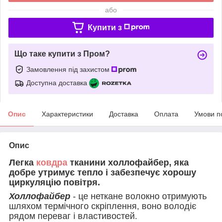
або
Купити з
Що таке купити з Пром?
Замовлення під захистом
Доступна доставка
Опис
Характеристики
Доставка
Оплата
Умови п
Опис
Легка
ковдра
тканини холлофайбер, яка
добре утримує тепло і забезпечує хорошу
циркуляцію повітря.
Холлофайбер
- це неткане волокно отримують
шляхом термічного скріплення, воно володіє
рядом переваг і властивостей.