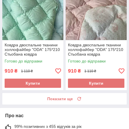
Ковдра двоспальне тканини
Ковдра двоспальне тканини
холлофайбер "ODA" 175*210
холлофайбер "ODA" 175*210
Стьобана ковдра
Стьобана ковдра
Готово до відправки
Готово до відправки
910
910
₴
₴
1 110 ₴
1 110 ₴
Купити
Купити
Показати ще
Про нас
99% позитивних з 455 відгуків за рік