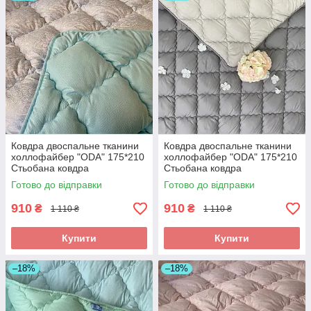
Ковдра двоспальне тканини
Ковдра двоспальне тканини
холлофайбер "ODA" 175*210
холлофайбер "ODA" 175*210
Стьобана ковдра
Стьобана ковдра
Готово до відправки
Готово до відправки
910
910
₴
₴
1 110 ₴
1 110 ₴
Купити
Купити
–18%
–18%