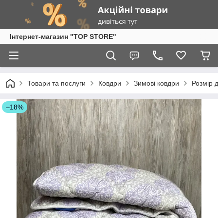
Інтернет-магазин "TOP STORE"
Товари та послуги
Ковдри
Зимові ковдри
Розмір 
–18%