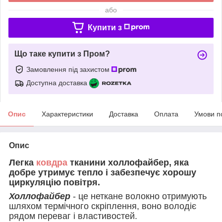
або
Купити з
Що таке купити з Пром?
Замовлення під захистом
Доступна доставка
Опис
Характеристики
Доставка
Оплата
Умови п
Опис
Легка
ковдра
тканини холлофайбер, яка
добре утримує тепло і забезпечує хорошу
циркуляцію повітря.
Холлофайбер
- це неткане волокно отримують
шляхом термічного скріплення, воно володіє
рядом переваг і властивостей.