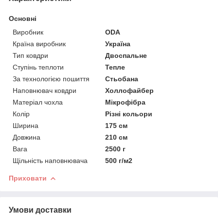
Основні
Виробник
ODA
Країна виробник
Україна
Тип ковдри
Двоспальне
Ступінь теплоти
Тепле
За технологією пошиття
Стьобана
Наповнювач ковдри
Холлофайбер
Матеріал чохла
Мікрофібра
Колір
Різні кольори
Ширина
175 см
Довжина
210 см
Вага
2500 г
Щільність наповнювача
500 г/м2
Приховати
Умови доставки