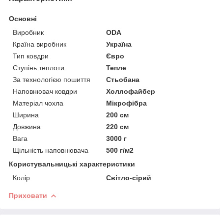
Основні
Виробник
ODA
Країна виробник
Україна
Тип ковдри
Євро
Ступінь теплоти
Тепле
За технологією пошиття
Стьобана
Наповнювач ковдри
Холлофайбер
Матеріал чохла
Мікрофібра
Ширина
200 см
Довжина
220 см
Вага
3000 г
Щільність наповнювача
500 г/м2
Користувальницькі характеристики
Колір
Світло-сірий
Приховати