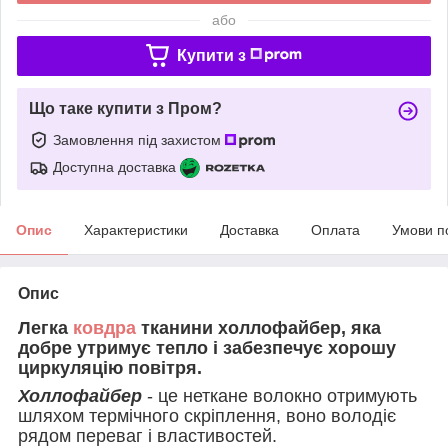
або
Купити з
Що таке купити з Пром?
Замовлення під захистом
Доступна доставка
Опис
Характеристики
Доставка
Оплата
Умови п
Опис
Легка
ковдра
тканини холлофайбер, яка
добре утримує тепло і забезпечує хорошу
циркуляцію повітря.
Холлофайбер
- це неткане волокно отримують
шляхом термічного скріплення, воно володіє
рядом переваг і властивостей.