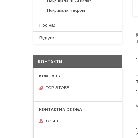
Покривала "Шиншила"
Покривала махрові
Про нас
Відгуки
КОНТАКТИ
TOP STORE
-
Ольга
-