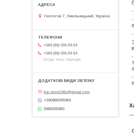
Геологов 7, Хмельницький, Україна
+380 (98) 036-59-63
+380 (98) 036-59-63
Штори, тюль, портьєри
top.store1991@gmail.com
+380980365963
Х
0980365963