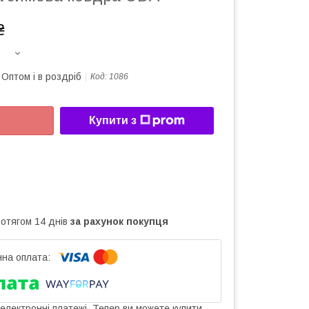
₴
Оптом і в роздріб
Код:
1086
Купити з
ротягом 14 днів
за рахунок покупця
 електронні платежі. Тепер ви можете купити