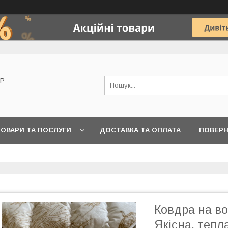
OP
ОВАРИ ТА ПОСЛУГИ
ДОСТАВКА ТА ОПЛАТА
ПОВЕРН
Ковдра на во
Якісна, теп