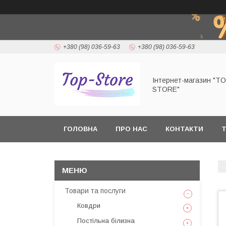
+380 (98) 036-59-63
+380 (98) 036-59-63
Інтернет-магазин "T
STORE"
ГОЛОВНА
ПРО НАС
КОНТАКТИ
Т
Товари та послуги
Ковдри
Постільна білизна