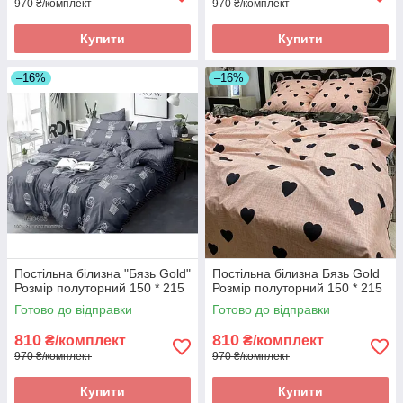
970 ₴/комплект
970 ₴/комплект
Купити
Купити
–16%
–16%
Постільна білизна "Бязь Gold"
Постільна білизна Бязь Gold
Розмір полуторний 150 * 215
Розмір полуторний 150 * 215
Готово до відправки
Готово до відправки
810
810
₴/комплект
₴/комплект
970 ₴/комплект
970 ₴/комплект
Купити
Купити