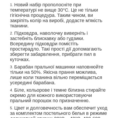
Новий набір прополосніте при
температурі не вище 30°С. Це не тільки
гігієнічна процедура. Таким чином, ви
закріпіть колір на виробі, додасте м'якість
тканини.
Підковдра, наволочку виверніть і
застебніть блискавку або гудзики.
Всередину підковдри помістіть
простирадло. Такі прості дії допомагають
зберегти забарвлення, прибрати пил в
куточках.
Барабан пральної машинки наповнюйте
тільки на 50%. Якісна прання можлива,
лише коли тканина вільно переміщається
усередині барабана.
Біле, кольорове і темне білизна стирайте
окремо для кожного використовуючи
пральний порошок по призначенню.
Цвет и долговечность вам обеспечит уход
за комплектом постельного белья в режиме