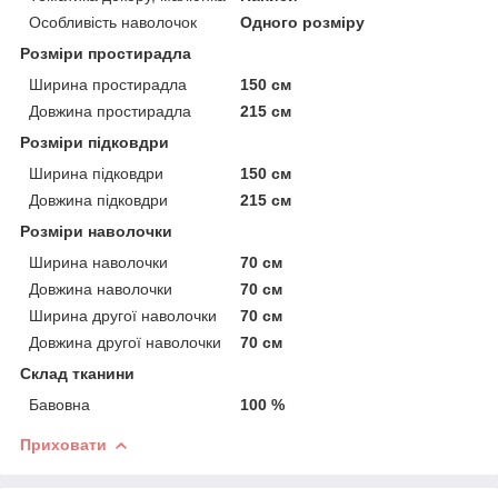
Особливість наволочок
Одного розміру
Розміри простирадла
Ширина простирадла
150 см
Довжина простирадла
215 см
Розміри підковдри
Ширина підковдри
150 см
Довжина підковдри
215 см
Розміри наволочки
Ширина наволочки
70 см
Довжина наволочки
70 см
Ширина другої наволочки
70 см
Довжина другої наволочки
70 см
Склад тканини
Бавовна
100 %
Приховати