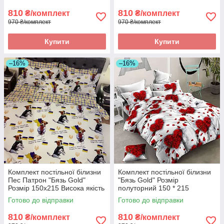
810
810
₴/комплект
₴/комплект
970 ₴/комплект
970 ₴/комплект
Купити
Купити
–16%
–16%
Комплект постільної білизни
Комплект постільної білизни
Пес Патрон "Бязь Gold"
"Бязь Gold" Розмір
Розмір 150x215 Висока якість
полуторний 150 * 215
Готово до відправки
Готово до відправки
810
810
₴/комплект
₴/комплект