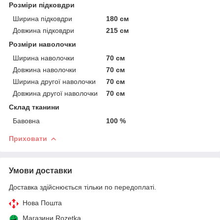
Розміри підковдри
Ширина підковдри
180 см
Довжина підковдри
215 см
Розміри наволочки
Ширина наволочки
70 см
Довжина наволочки
70 см
Ширина другої наволочки
70 см
Довжина другої наволочки
70 см
Склад тканини
Бавовна
100 %
Приховати
Умови доставки
Доставка здійснюється тільки по передоплаті.
Нова Пошта
Магазини Rozetka