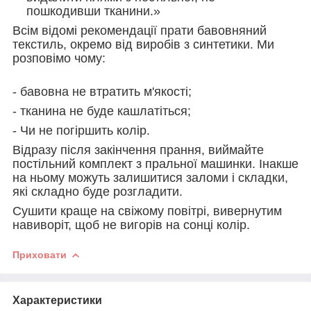
пошкодивши тканини.»
Всім відомі рекомендації прати бавовняний
текстиль, окремо від виробів з синтетики. Ми
розповімо чому:
- бавовна не втратить м'якості;
- тканина не буде кашлатіться;
- Чи не погіршить колір.
Відразу після закінчення прання, виймайте
постільний комплект з пральної машинки. Інакше
на ньому можуть залишитися заломи і складки,
які складно буде розгладити.
Сушити краще на свіжому повітрі, вивернутим
навиворіт, щоб не вигорів на сонці колір.
Приховати
Характеристики