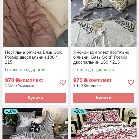
Постільна білизна Бязь Gold
Якісний комплект постільної
Розмір двоспальний 180 *
білизни "Бязь Gold" Розмір
215
двоспальний 180 * 215
Готово до відправки
Готово до відправки
970
970
₴/комплект
₴/комплект
1 150 ₴/комплект
1 150 ₴/комплект
Купити
Купити
–16%
–16%