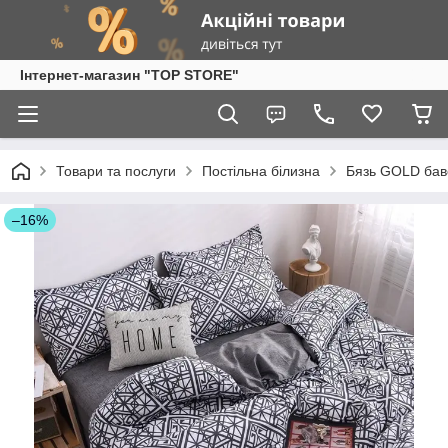
Інтернет-магазин "TOP STORE"
Товари та послуги
Постільна білизна
Бязь GOLD бав
–16%