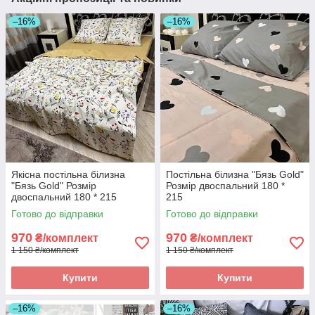
–16%
–16%
Якісна постільна білизна
Постільна білизна "Бязь Gold"
"Бязь Gold" Розмір
Розмір двоспальний 180 *
двоспальний 180 * 215
215
Готово до відправки
Готово до відправки
970
970
₴/комплект
₴/комплект
1 150 ₴/комплект
1 150 ₴/комплект
Купити
Купити
–16%
–16%