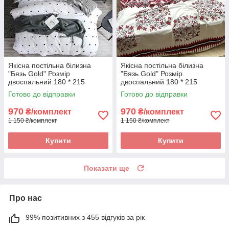
Якісна постільна білизна
Якісна постільна білизна
"Бязь Gold" Розмір
"Бязь Gold" Розмір
двоспальний 180 * 215
двоспальний 180 * 215
Готово до відправки
Готово до відправки
970
970
₴/комплект
₴/комплект
1 150 ₴/комплект
1 150 ₴/комплект
Купити
Купити
Показати ще
Про нас
99% позитивних з 455 відгуків за рік