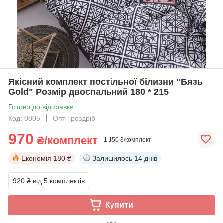
Якісний комплект постільної білизни "Бязь
Gold" Розмір двоспальний 180 * 215
Готово до відправки
Код: 0805
Опт і роздріб
970
₴/комплект
1 150 ₴/комплект
Економія
180 ₴
Залишилось
14 днів
920 ₴
від 5 комплектів
Купити
або