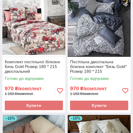
Комплект постільної білизни
Постільна двоспальна
Бязь Gold Розмір 180 * 215
білизна комплект "Бязь Gold"
двоспальний
Розмір 180 * 215
Готово до відправки
Готово до відправки
970
970
₴/комплект
₴/комплект
1 150 ₴/комплект
1 150 ₴/комплект
Купити
Купити
–16%
–16%