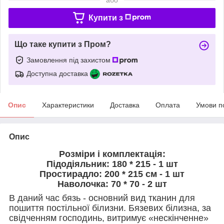
Купити з
Що таке купити з Пром?
Замовлення під захистом
Доступна доставка
Опис
Характеристики
Доставка
Оплата
Умови п
Опис
Розміри і комплектація:
Підодіяльник: 180 * 215 - 1 шт
Простирадло: 200 * 215 см - 1 шт
Наволочка: 70 * 70 - 2 шт
В даний час бязь - основний вид тканин для
пошиття постільної білизни. Бязевих білизна, за
свідченням господинь, витримує «нескінченне»