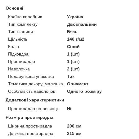
Основні
Країна виробник
Україна
Тип комплекту
Двоспальний
Тип тканини
Бязь
Щільність
140 г/м2
Колір
Сірий
Підковдра
1 (шт)
Простирадло
1 (шт)
Наволочка
2 (шт)
Подарункова упаковка
Так
Тематика декору, малюнка
Орнамент
Особливість наволочок
Одного розміру
Додаткові характеристики
Простирадло на резинці
Ні
Розміри простирадла
Ширина простирадла
200 см
Довжина простирадла
215 см