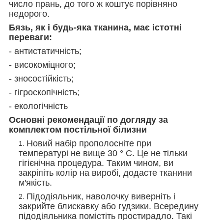
число прань, до того ж коштує порівняно
недорого.
Бязь, як і будь-яка тканина, має істотні
переваги:
- антистатичність;
- високоміцного;
- зносостійкість;
- гігроскопічність;
- екологічність
Основні рекомендації по догляду за
комплектом постільної білизни
Новий набір прополосніте при
температурі не вище 30 ° С. Це не тільки
гігієнічна процедура. Таким чином, ви
закріпіть колір на виробі, додасте тканини
м'якість.
Підодіяльник, наволочку виверніть і
закрийте блискавку або гудзики. Всередину
підодіяльника помістіть простирадло. Такі