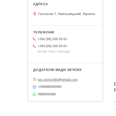
Геологов 7, Хмельницький, Україна
+380 (98) 036-59-63
+380 (98) 036-59-63
Штори, тюль, портьєри
top.store1991@gmail.com
+380980365963
0980365963