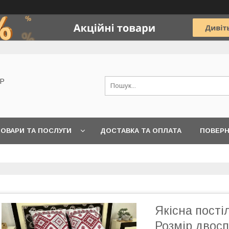
OP
ОВАРИ ТА ПОСЛУГИ
ДОСТАВКА ТА ОПЛАТА
ПОВЕРН
Якісна пості
Розмір двосп