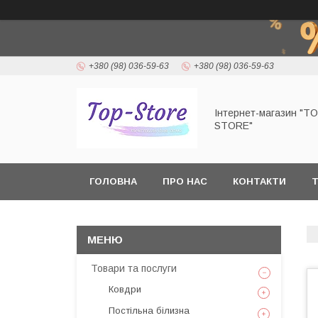
+380 (98) 036-59-63
+380 (98) 036-59-63
Інтернет-магазин "T
STORE"
ГОЛОВНА
ПРО НАС
КОНТАКТИ
Т
Товари та послуги
Ковдри
Постільна білизна