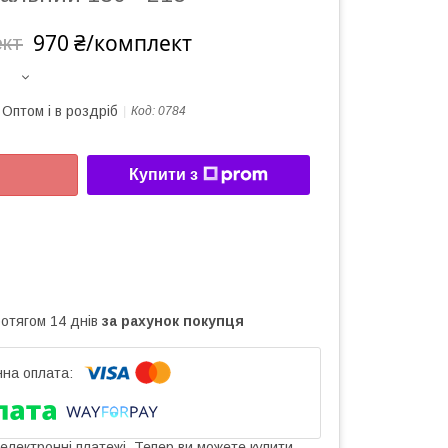
970 ₴/комплект
ект
Оптом і в роздріб
Код:
0784
Купити з
ротягом 14 днів
за рахунок покупця
 електронні платежі. Тепер ви можете купити