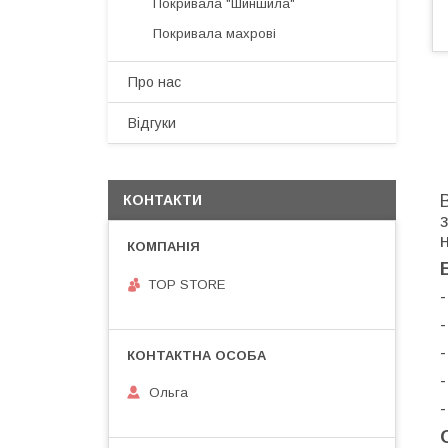
Покривала "Шиншила"
Покривала махрові
Про нас
Відгуки
КОНТАКТИ
TOP STORE
-
Ольга