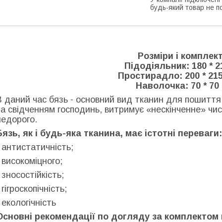
будь-який товар не п
Розміри і комплект
Підодіяльник: 180 * 2
Простирадло: 200 * 215
Наволочка: 70 * 70 
В даний час бязь - основний вид тканин для пошиття 
за свідченням господинь, витримує «нескінченне» чис
недорого.
Бязь, як і будь-яка тканина, має істотні переваги:
- антистатичність;
- високоміцного;
- зносостійкість;
 гігроскопічність;
- екологічність
Основні рекомендації по догляду за комплектом 