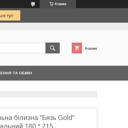
Кошик
Кошик
ЕННЯ ТА ОБМІН
льна білизна "Бязь Gold"
альний 180 * 215