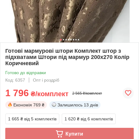
Готові мармурові штори Комплект штор з
підхватами Штори під мармур 200х270 Колір
Коричневий
Готово до відправки
Код: 6357
Опт і роздріб
1 796
₴/комплект
2 565 ₴/комплект
Економія
769 ₴
Залишилось
13 днів
1 665 ₴
від 5 комплектів
1 620 ₴
від 6 комплектів
Купити