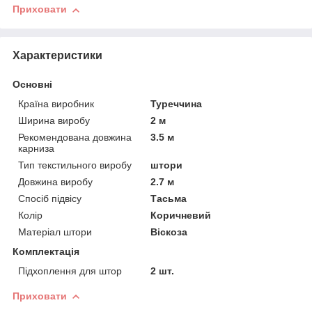
Приховати
Характеристики
Основні
Країна виробник
Туреччина
Ширина виробу
2 м
Рекомендована довжина
3.5 м
карниза
Тип текстильного виробу
штори
Довжина виробу
2.7 м
Спосіб підвісу
Тасьма
Колір
Коричневий
Матеріал штори
Віскоза
Комплектація
Підхоплення для штор
2 шт.
Приховати