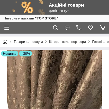
Інтернет-магазин "TOP STORE"
Товари та послуги
Штори, тюль, портьєри
Готові шт
Новинка
–30%