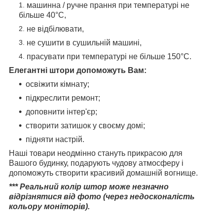
машинна / ручне прання при температурі не
більше 40°C,
не відбілювати,
не сушити в сушильній машині,
прасувати при температурі не більше 150°C.
Елегантні штори допоможуть Вам:
освіжити кімнату;
підкреслити ремонт;
доповнити інтер'єр;
створити затишок у своєму домі;
підняти настрій.
Наші товари неодмінно стануть прикрасою для
Вашого будинку, подарують чудову атмосферу і
допоможуть створити красивий домашній вогнище.
*** Реальний колір штор може незначно
відрізнятися від фото (через недосконалість
кольору моніторів).