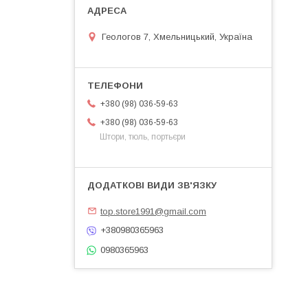
Геологов 7, Хмельницький, Україна
+380 (98) 036-59-63
+380 (98) 036-59-63
Штори, тюль, портьєри
top.store1991@gmail.com
+380980365963
0980365963