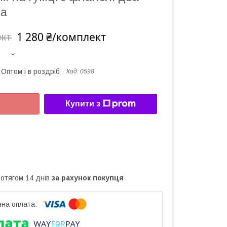
ка
1 280 ₴/комплект
ект
Оптом і в роздріб
Код:
0598
Купити з
ротягом 14 днів
за рахунок покупця