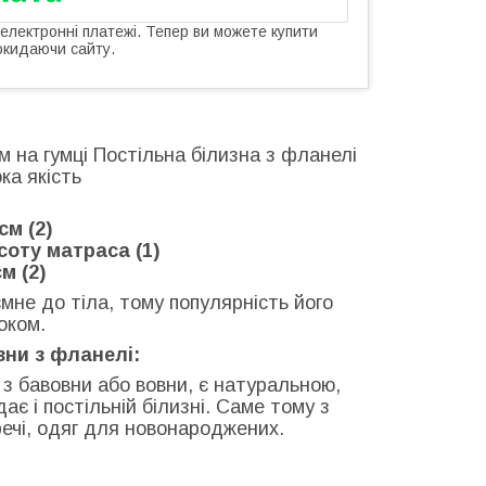
 електронні платежі. Тепер ви можете купити
окидаючи сайту.
 на гумці Постільна білизна з фланелі
ка якість
м (2)
соту матраса (1)
м (2)
ємне до тіла, тому популярність його
оком.
зни з фланелі:
з бавовни або вовни, є натуральною,
дає і постільній білизні. Саме тому з
речі, одяг для новонароджених.