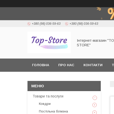
+380 (98) 036-59-63
+380 (98) 036-59-63
Інтернет-магазин "T
STORE"
ГОЛОВНА
ПРО НАС
КОНТАКТИ
Т
Товари та послуги
Ковдри
Постільна білизна