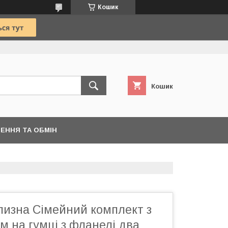
Кошик
Кошик
ЕННЯ ТА ОБМІН
лизна Сімейний комплект з
 на гумці з фланелі два