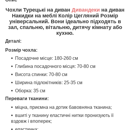
Чохли Турецькі на диван
Дивандеки
на диван
Накидки на меблі Колір Цегляний Розмір
універсальний.
Вони ідеально підходять в
зал, спальню, вітальню, дитячу кімнату або
кухню.
Деталі:
Розмір чохла:
Посадочне місце: 180-260 см
Глибина посадочного місця: 70-80 см
Висота спинки: 70-80 см
Ширина підлокітників: 25-35 см
Оборка: 35 см
Переваги тканини:
міцна, приємна на дотик бавовняна тканина;
вшиті у тканину еластичні нитки пронизують її
вздовж і впоперек;
еластична;