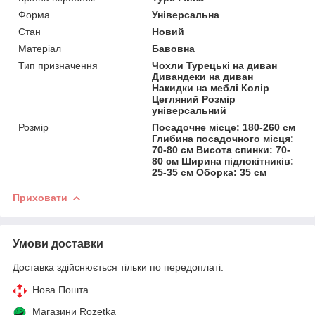
Форма
Універсальна
Стан
Новий
Матеріал
Бавовна
Тип призначення
Чохли Турецькі на диван
Дивандеки на диван
Накидки на меблі Колір
Цегляний Розмір
універсальний
Розмір
Посадочне місце: 180-260 см
Глибина посадочного місця:
70-80 см Висота спинки: 70-
80 см Ширина підлокітників:
25-35 см Оборка: 35 см
Приховати
Умови доставки
Доставка здійснюється тільки по передоплаті.
Нова Пошта
Магазини Rozetka