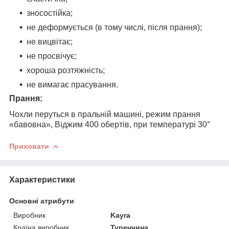
зносостійка;
не деформується (в тому числі, після прання);
не вицвітає;
не просвічує;
хороша розтяжність;
не вимагає прасування.
Прання:
Чохли перуться в пральній машині, режим прання
«бавовна», Віджим 400 обертів, при температурі 30°
Приховати
Характеристики
Основні атрибути
Виробник
Kayra
Країна виробник
Туреччина