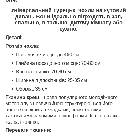
Універсальний Турецькі чохли на кутовий
диван . Вони ідеально підходять в зал,
спальню, вітальню, дитячу кімнату або
кухню.
Деталі:
Розмір чохла:
Посадочне місце: до 460 см
Глибина посадочного місця: 70-80 см
Висота спинки: 70-80 см
Ширина підлокітників: 25-35 см
Оборка: 35 см
Тканина креш –
назва популярного молодіжного
матеріалу з незвичайною структурою. Вся його
поверхня вкрита складками, помятостями і
хаотичними заломами різної форми. Інші її назви –
жатка і кринкл.
Переваги тканини: