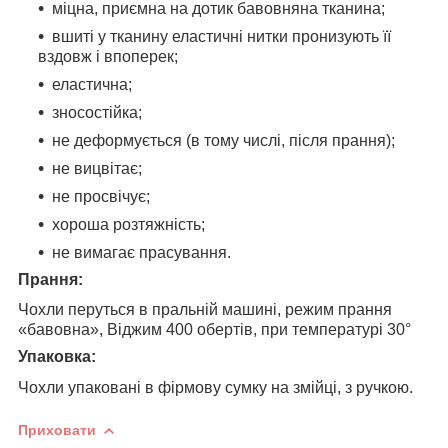
міцна, приємна на дотик бавовняна тканина;
вшиті у тканину еластичні нитки пронизують її
вздовж і впоперек;
еластична;
зносостійка;
не деформується (в тому числі, після прання);
не вицвітає;
не просвічує;
хороша розтяжність;
не вимагає прасування.
Прання:
Чохли перуться в пральній машині, режим прання
«бавовна», Віджим 400 обертів, при температурі 30°
Упаковка:
Чохли упаковані в фірмову сумку на змійці, з ручкою.
Приховати