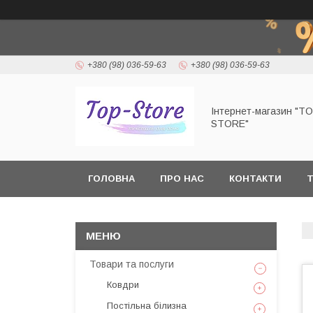
+380 (98) 036-59-63
+380 (98) 036-59-63
Інтернет-магазин "T
STORE"
ГОЛОВНА
ПРО НАС
КОНТАКТИ
Т
Товари та послуги
Ковдри
Постільна білизна