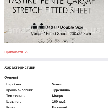
Приховати
Характеристики
Основні
Виробник
Vision
Країна виробник
Туреччина
Тип тканини
Махра
Щільність
160 г/м2
Колір
Бежевий