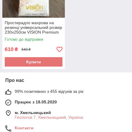
Простирадло махрова на
резинці універсальний розмір
230х250см VISION Premium
Туреччина Колір - Білий
Готово до відправки
100% Бавовна
610
₴
640 ₴
Купити
Про нас
99% позитивних з 455 відгуків за рік
Працює з 18.05.2020
м. Хмельницький
Геологов 7, Хмельницький, Україна
Контакти