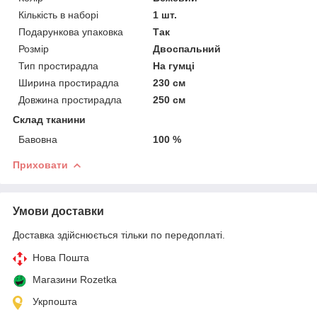
Кількість в наборі
1 шт.
Подарункова упаковка
Так
Розмір
Двоспальний
Тип простирадла
На гумці
Ширина простирадла
230 см
Довжина простирадла
250 см
Склад тканини
Бавовна
100 %
Приховати
Умови доставки
Доставка здійснюється тільки по передоплаті.
Нова Пошта
Магазини Rozetka
Укрпошта