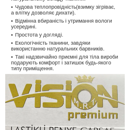
Чудова теплопровідність(взимку зігріває,
а влітку дозволяє дихати).
Відмінна вбираність і утримання вологи
усередині.
Простота у догляді.
Екологічність тканини, завдяки
використанню натуральних барвників.
Такі надзвичайно приємні для тіла вироби
подарують комфорт і затишок будь-якого
типу приміщення.