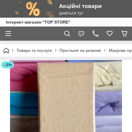
Інтернет-магазин "TOP STORE"
Товари та послуги
Простыня на резинке
Махрове пр
–5%