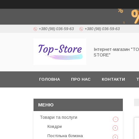
+380 (98) 036-59-63
+380 (98) 036-59-63
Інтернет-магазин "T
STORE"
ГОЛОВНА
ПРО НАС
КОНТАКТИ
Т
Товари та послуги
Ковдри
Постільна білизна