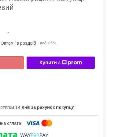
евий
Оптом і в роздріб
Код:
0561
Купити з
ротягом 14 днів
за рахунок покупця