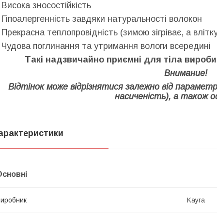
- Висока зносостійкість
- Гіпоалергенність завдяки натуральності волокон
- Прекрасна теплопровідність (зимою зігріває, а влітк
- Чудова поглинання та утримання вологи всередині
Такі надзвичайно приємні для тіла вироби
Внимание!
Відтінок може відрізнятися залежно від параметр
насиченість), а також о
арактеристики
Основні
иробник
Kayra