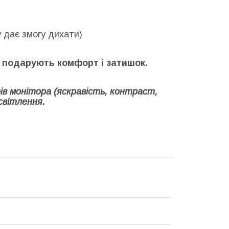
у дає змогу дихати)
 подарують комфорт і затишок.
ів монітора (яскравість, контраст,
світлення.