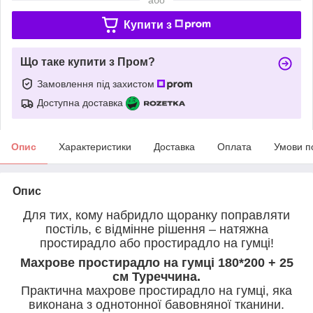
Купити з
Що таке купити з Пром?
Замовлення під захистом
Доступна доставка
Опис
Характеристики
Доставка
Оплата
Умови п
Опис
Для тих, кому набридло щоранку поправляти
постіль, є відмінне рішення – натяжна
простирадло або простирадло на гумці!
Махрове простирадло на гумці 180*200 + 25
см Туреччина.
Практична махрове простирадло на гумці, яка
виконана з однотонної бавовняної тканини.