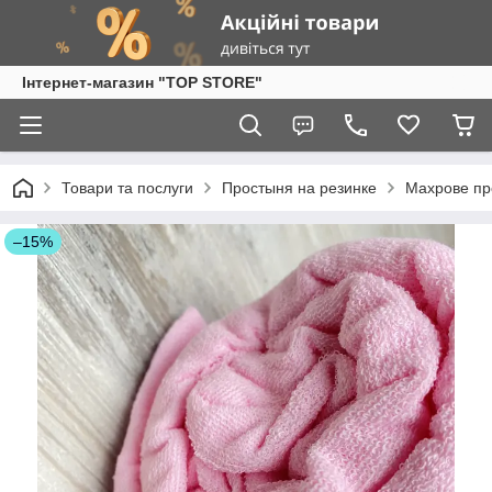
Інтернет-магазин "TOP STORE"
Товари та послуги
Простыня на резинке
Махрове пр
–15%