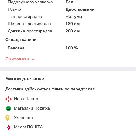
Подарункова упаковка
Так
Розмір
Двоспальний
Тип простирадла
На гумці
Ширина простирадла
180 см
Довжина простирадла
200 см
Склад тканини
Бавовна
100 %
Приховати
Умови доставки
Доставка здійснюється тільки по передоплаті.
Нова Пошта
Магазини Rozetka
Укрпошта
Meest ПОШТА