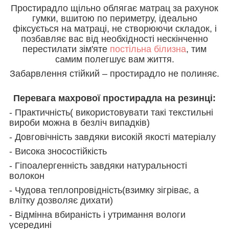
Простирадло щільно облягає матрац за рахунок
гумки, вшитою по периметру, ідеально
фіксується на матраці, не створюючи складок, і
позбавляє вас від необхідності нескінченно
перестилати зім'яте
постільна білизна
, тим
самим полегшує вам життя.
Забарвлення стійкий – простирадло не полиняє.
Перевага махрової простирадла на резинці:
- Практичність( використовувати такі текстильні
вироби можна в безліч випадків)
- Довговічність завдяки високій якості матеріалу
- Висока зносостійкість
- Гіпоалергенність завдяки натуральності
волокон
- Чудова теплопровідність(взимку зігріває, а
влітку дозволяє дихати)
- Відмінна вбираність і утримання вологи
усередині