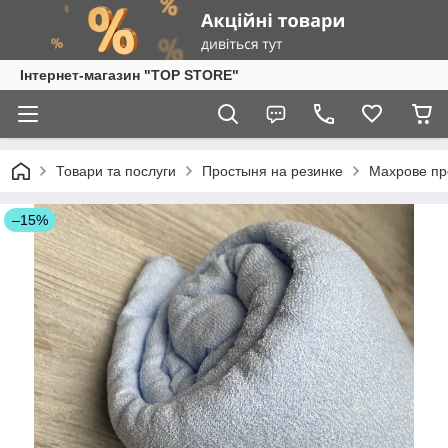
Інтернет-магазин "TOP STORE"
Товари та послуги
Простыня на резинке
Махрове пр
–15%