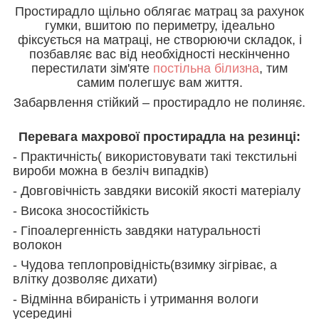
Простирадло щільно облягає матрац за рахунок
гумки, вшитою по периметру, ідеально
фіксується на матраці, не створюючи складок, і
позбавляє вас від необхідності нескінченно
перестилати зім'яте
постільна білизна
, тим
самим полегшує вам життя.
Забарвлення стійкий – простирадло не полиняє.
Перевага махрової простирадла на резинці:
- Практичність( використовувати такі текстильні
вироби можна в безліч випадків)
- Довговічність завдяки високій якості матеріалу
- Висока зносостійкість
- Гіпоалергенність завдяки натуральності
волокон
- Чудова теплопровідність(взимку зігріває, а
влітку дозволяє дихати)
- Відмінна вбираність і утримання вологи
усередині