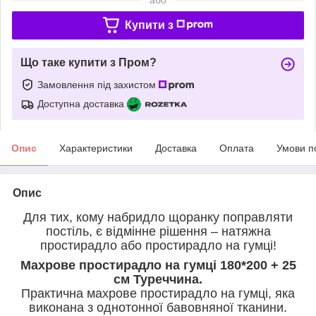
Купити з
Що таке купити з Пром?
Замовлення під захистом
Доступна доставка
Опис
Характеристики
Доставка
Оплата
Умови п
Опис
Для тих, кому набридло щоранку поправляти
постіль, є відмінне рішення – натяжна
простирадло або простирадло на гумці!
Махрове простирадло на гумці 180*200 + 25
см Туреччина.
Практична махрове простирадло на гумці, яка
виконана з однотонної бавовняної тканини.