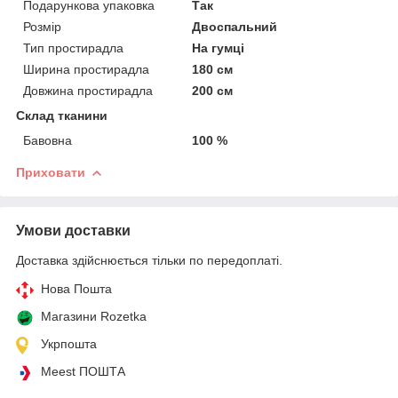
Подарункова упаковка
Так
Розмір
Двоспальний
Тип простирадла
На гумці
Ширина простирадла
180 см
Довжина простирадла
200 см
Склад тканини
Бавовна
100 %
Приховати
Умови доставки
Доставка здійснюється тільки по передоплаті.
Нова Пошта
Магазини Rozetka
Укрпошта
Meest ПОШТА