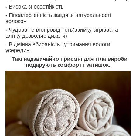
- Висока зносостійкість
- Гіпоалергенність завдяки натуральності
волокон
- Чудова теплопровідність(взимку зігріває, а
влітку дозволяє дихати)
- Відмінна вбираність і утримання вологи
усередині
Такі надзвичайно приємні для тіла вироби
подарують комфорт і затишок.