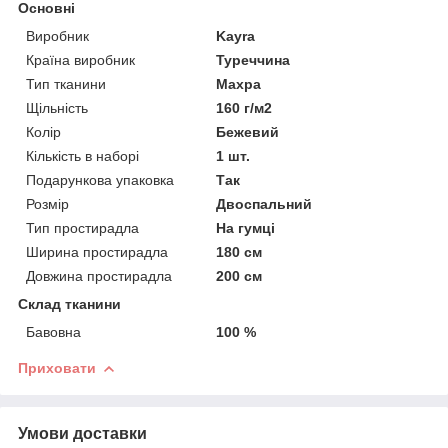
Основні
Виробник
Kayra
Країна виробник
Туреччина
Тип тканини
Махра
Щільність
160 г/м2
Колір
Бежевий
Кількість в наборі
1 шт.
Подарункова упаковка
Так
Розмір
Двоспальний
Тип простирадла
На гумці
Ширина простирадла
180 см
Довжина простирадла
200 см
Склад тканини
Бавовна
100 %
Приховати
Умови доставки