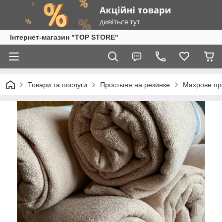
Інтернет-магазин "TOP STORE"
Товари та послуги
Простыня на резинке
Махрове пр