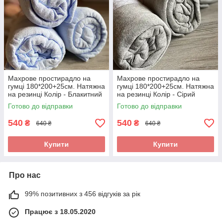
Махрове простирадло на
Махрове простирадло на
гумці 180*200+25см. Натяжна
гумці 180*200+25см. Натяжна
на резинці Колір - Блакитний
на резинці Колір - Сірий
Готово до відправки
Готово до відправки
540
540
₴
₴
640 ₴
640 ₴
Купити
Купити
Про нас
99% позитивних з 456 відгуків за рік
Працює з 18.05.2020