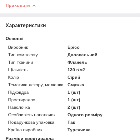
Приховати
Характеристики
Основні
Виробник
Epico
Тип комплекту
Двоспальний
Тип тканини
Фланель
Щільність
130 г/м2
Колір
Сірий
Тематика декору, малюнка
Смужка
Підковдра
1 (шт)
Простирадло
1 (шт)
Наволочка
2 (шт)
Особливість наволочок
Одного розміру
Подарункова упаковка
Так
Країна виробник
Туреччина
Розміри простирадла