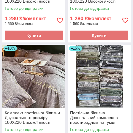
180Х220 Високої якості
180Х220 Високої якості
Готово до відправки
Готово до відправки
1 280
1 280
₴/комплект
₴/комплект
1 560 ₴/комплект
1 560 ₴/комплект
Купити
Купити
–18%
–15%
Комплект постільної білизни
Постільна білизна
Двуспального розміру
Двоспальний комплект з
180Х220 Високої якості
простирадлом на гумці
160*200+20см, постільна
Готово до відправки
Готово до відправки
білизна з фланелі розмір