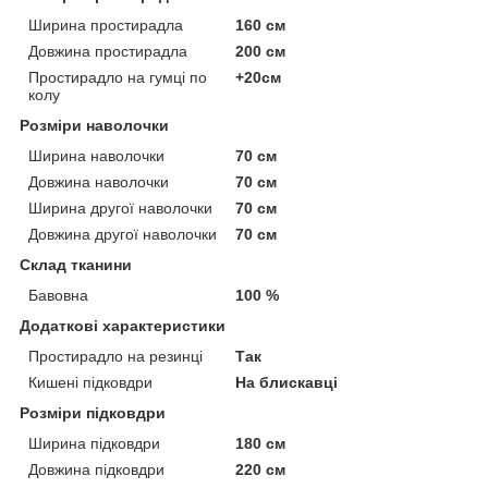
Ширина простирадла
160 см
Довжина простирадла
200 см
Простирадло на гумці по
+20см
колу
Розміри наволочки
Ширина наволочки
70 см
Довжина наволочки
70 см
Ширина другої наволочки
70 см
Довжина другої наволочки
70 см
Склад тканини
Бавовна
100 %
Додаткові характеристики
Простирадло на резинці
Так
Кишені підковдри
На блискавці
Розміри підковдри
Ширина підковдри
180 см
Довжина підковдри
220 см