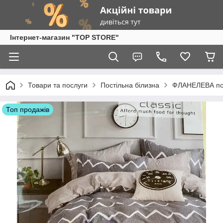
Інтернет-магазин "TOP STORE"
Товари та послуги
Постільна білизна
ФЛАНЕЛЕВА пос
Топ продажів