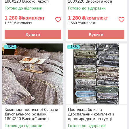
180Х220 Високої якості
180Х220 Високої якості
Готово до відправки
Готово до відправки
1 280
1 280
₴/комплект
₴/комплект
1 560 ₴/комплект
1 560 ₴/комплект
Купити
Купити
–18%
–15%
Комплект постільної білизни
Постільна білизна
Двуспального розміру
Двоспальний комплект з
180Х220 Високої якості
простирадлом на гумці
160*200+20см, постільна
Готово до відправки
Готово до відправки
білизна з фланелі розмір