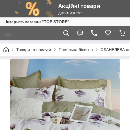
Інтернет-магазин "TOP STORE"
Товари та послуги
Постільна білизна
ФЛАНЕЛЕВА пос