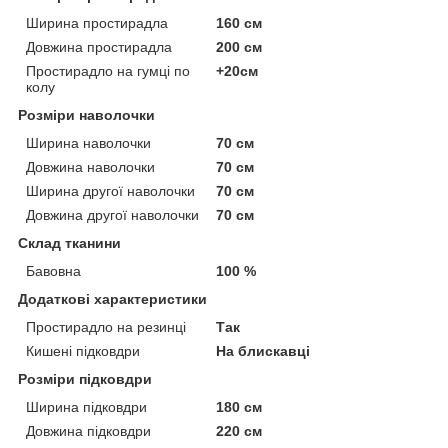
Ширина простирадла
160 см
Довжина простирадла
200 см
Простирадло на гумці по
+20см
колу
Розміри наволочки
Ширина наволочки
70 см
Довжина наволочки
70 см
Ширина другої наволочки
70 см
Довжина другої наволочки
70 см
Склад тканини
Бавовна
100 %
Додаткові характеристики
Простирадло на резинці
Так
Кишені підковдри
На блискавці
Розміри підковдри
Ширина підковдри
180 см
Довжина підковдри
220 см