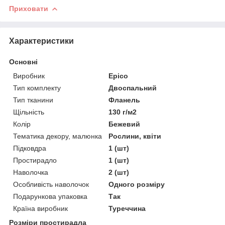
Приховати
Характеристики
Основні
Виробник
Epico
Тип комплекту
Двоспальний
Тип тканини
Фланель
Щільність
130 г/м2
Колір
Бежевий
Тематика декору, малюнка
Рослини, квіти
Підковдра
1 (шт)
Простирадло
1 (шт)
Наволочка
2 (шт)
Особливість наволочок
Одного розміру
Подарункова упаковка
Так
Країна виробник
Туреччина
Розміри простирадла