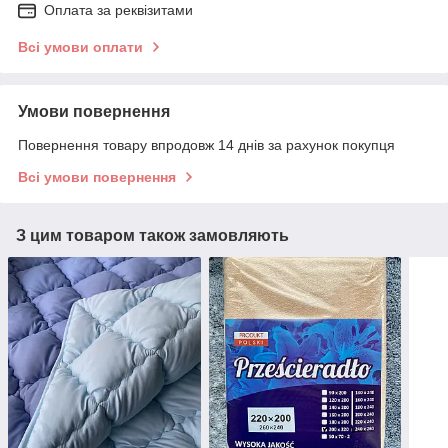
Оплата за реквізитами
Всі умови оплати
Умови повернення
Повернення товару впродовж 14 днів за рахунок покупця
Всі умови повернення
З цим товаром також замовляють