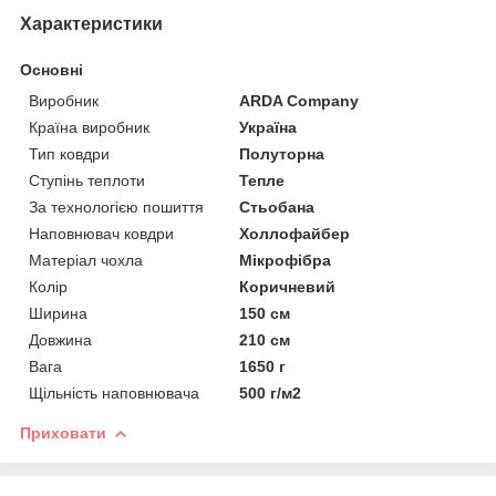
Характеристики
Основні
Виробник
ARDA Company
Країна виробник
Україна
Тип ковдри
Полуторна
Ступінь теплоти
Тепле
За технологією пошиття
Стьобана
Наповнювач ковдри
Холлофайбер
Матеріал чохла
Мікрофібра
Колір
Коричневий
Ширина
150 см
Довжина
210 см
Вага
1650 г
Щільність наповнювача
500 г/м2
Приховати