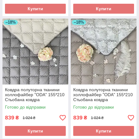
Купити
Купити
–18%
–18%
Ковдра полуторна тканини
Ковдра полуторна тканини
холлофайбер "ODA" 155*210
холлофайбер "ODA" 155*210
Стьобана ковдра
Стьобана ковдра
Готово до відправки
Готово до відправки
839
839
₴
₴
1 024 ₴
1 024 ₴
Купити
Купити