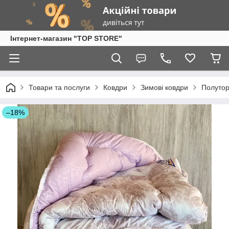
Інтернет-магазин "TOP STORE"
Товари та послуги
Ковдри
Зимові ковдри
Полутор
–18%