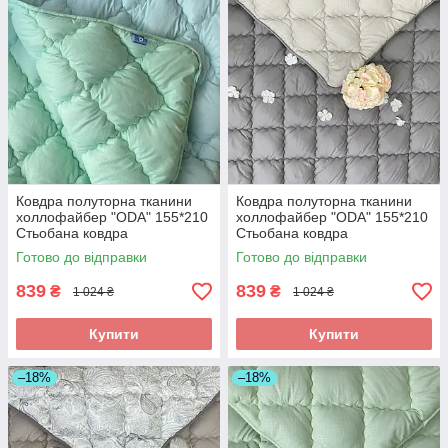
Ковдра полуторна тканини
Ковдра полуторна тканини
холлофайбер "ODA" 155*210
холлофайбер "ODA" 155*210
Стьобана ковдра
Стьобана ковдра
Готово до відправки
Готово до відправки
839
839
₴
₴
1 024 ₴
1 024 ₴
Купити
Купити
–18%
–18%