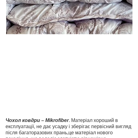
Чохол ковдри – Mikrofiber
. Матеріал хороший в
експлуатації, не дає усадку і зберігає первісний вигляд
після багаторазових прань,це матеріал нового