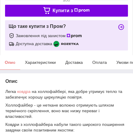
Купити з
Що таке купити з Пром?
Замовлення під захистом
Доступна доставка
Опис
Характеристики
Доставка
Оплата
Умови п
Опис
Легка
ковдра
на холлофайбері, яка добре утримує тепло та
забезпечує хорошу циркуляцію повітря.
Холлофайбер - це неткане волокно отримують шляхом
термічного скріплення, воно має низку переваг і
властивостей.
Ковдри з холлофайбера набули такого широкого поширення
завдяки своїм позитивним якостям: