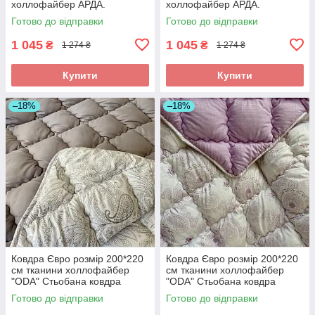
холлофайбер АРДА.
холлофайбер АРДА.
Готово до відправки
Готово до відправки
1 045
1 045
₴
₴
1 274 ₴
1 274 ₴
Купити
Купити
–18%
–18%
Ковдра Євро розмір 200*220
Ковдра Євро розмір 200*220
см тканини холлофайбер
см тканини холлофайбер
"ODA" Стьобана ковдра
"ODA" Стьобана ковдра
Готово до відправки
Готово до відправки