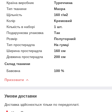
Країна виробник
Туреччина
Тип тканини
Махра
Щільність
160 г/м2
Колір
Кремовий
Кількість в наборі
1 шт.
Подарункова упаковка
Так
Розмір
Полуторний
Тип простирадла
На гумці
Ширина простирадла
160 см
Довжина простирадла
200 см
Склад тканини
Бавовна
100 %
Приховати
Умови доставки
Доставка здійснюється тільки по передоплаті.