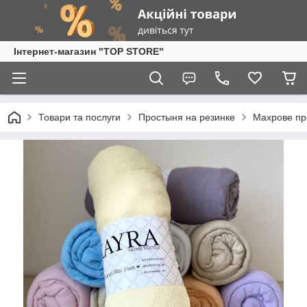
Інтернет-магазин "TOP STORE"
Товари та послуги
Простыня на резинке
Махрове пр